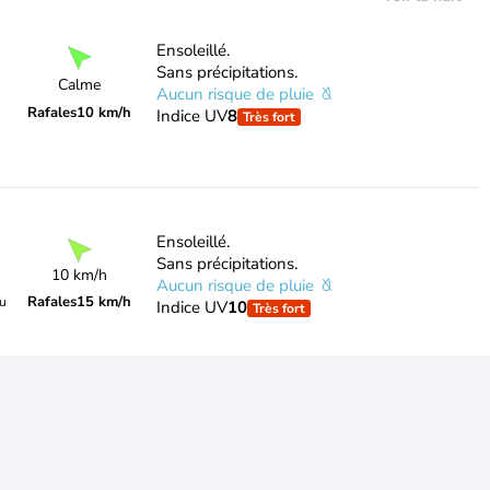
Ensoleillé.
Sans précipitations.
Calme
Aucun risque de pluie
Rafales
10 km/h
Indice UV
8
Très fort
Ensoleillé.
Sans précipitations.
10 km/h
Aucun risque de pluie
Rafales
15 km/h
du
Indice UV
10
Très fort