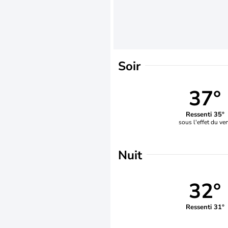
Soir
37°
Ressenti 35°
sous l'effet du ve
Nuit
32°
Ressenti 31°