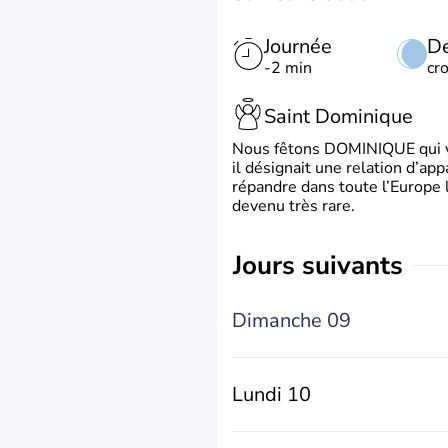
Journée
De
-2 min
cr
Saint Dominique
Nous fêtons DOMINIQUE qui vien
il désignait une relation d’ap
répandre dans toute l’Europe 
devenu très rare.
jours suivants
Dimanche 09
Lundi 10