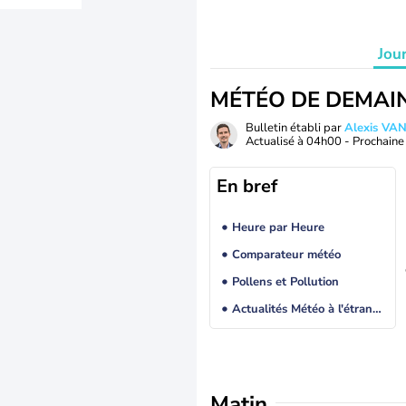
Jou
MÉTÉO DE DEMAI
Bulletin établi par
Alexis V
Actualisé à
04h00
- Prochaine 
En bref
Heure par Heure
Comparateur météo
Pollens et Pollution
Actualités Météo à l'étranger
Matin