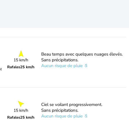
Beau temps avec quelques nuages élevés.
Sans précipitations.
15 km/h
Aucun risque de pluie
Rafales
25 km/h
nt
Ciel se voilant progressivement.
Sans précipitations.
15 km/h
Aucun risque de pluie
Rafales
25 km/h