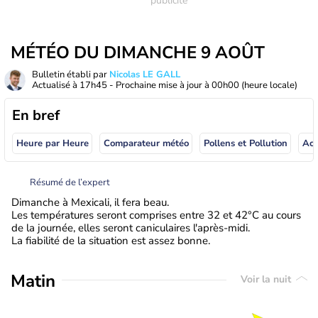
MÉTÉO DU DIMANCHE 9 AOÛT
Bulletin établi par
Nicolas LE GALL
Actualisé à
17h45
- Prochaine mise à jour à
00h00
(heure locale)
En bref
Heure par Heure
Comparateur météo
Pollens et Pollution
Résumé de l’expert
Dimanche à Mexicali, il fera beau.
Les températures seront comprises entre 32 et 42°C au cours
de la journée, elles seront caniculaires l'après-midi.
La fiabilité de la situation est assez bonne.
Matin
Voir la nuit