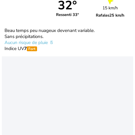
32°
15 km/h
Ressenti 33°
Rafales
25 km/h
Beau temps peu nuageux devenant variable.
Sans précipitations.
Aucun risque de pluie
Indice UV
7
Fort