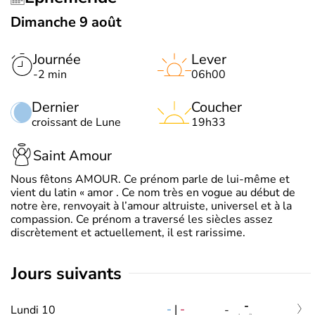
Dimanche 9 août
Journée
Lever
-2 min
06h00
Dernier
Coucher
croissant de Lune
19h33
Saint Amour
Nous fêtons AMOUR. Ce prénom parle de lui-même et
vient du latin « amor . Ce nom très en vogue au début de
notre ère, renvoyait à l’amour altruiste, universel et à la
compassion. Ce prénom a traversé les siècles assez
discrètement et actuellement, il est rarissime.
jours suivants
-
-
|
-
Lundi 10
-