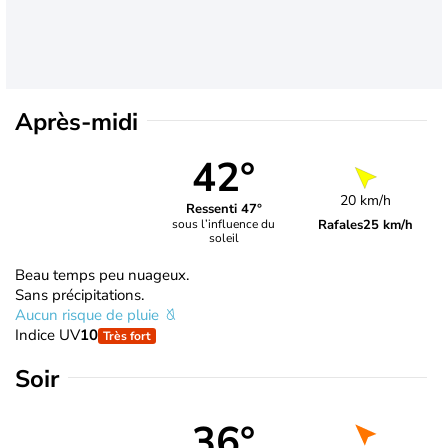
Après-midi
42°
20 km/h
Ressenti 47°
Rafales
25 km/h
sous l’influence du
soleil
Beau temps peu nuageux.
Sans précipitations.
Aucun risque de pluie
Indice UV
10
Très fort
Soir
36°