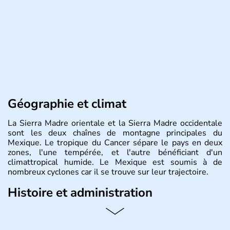
Géographie et climat
La Sierra Madre orientale et la Sierra Madre occidentale
sont les deux chaînes de montagne principales du
Mexique. Le tropique du Cancer sépare le pays en deux
zones, l'une tempérée, et l'autre bénéficiant d'un
climattropical humide. Le Mexique est soumis à de
nombreux cyclones car il se trouve sur leur trajectoire.
Histoire et administration
Bordé au Sud par le Guatemala et le Belize, le Mexique
est aujourd'hui la douzième puissance mondiale. Sa