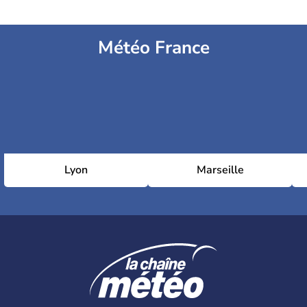
Météo France
Lyon
Marseille