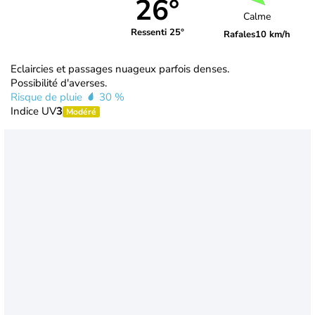
26°
Calme
Ressenti 25°
Rafales
10 km/h
Eclaircies et passages nuageux parfois denses.
Possibilité d'averses.
Risque de pluie
30 %
Indice UV
3
Modéré