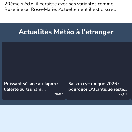
20ème siècle, il persiste avec ses variantes comme
Roseline ou Rose-Marie. Actuellement il est discret.
Actualités Météo à l'étranger
Puissant séisme au Japon :
Saison cyclonique 2026 :
l’alerte au tsunami
pourquoi l’Atlantique reste
désormais levée
28/07
très calme à ce stade ?
22/07