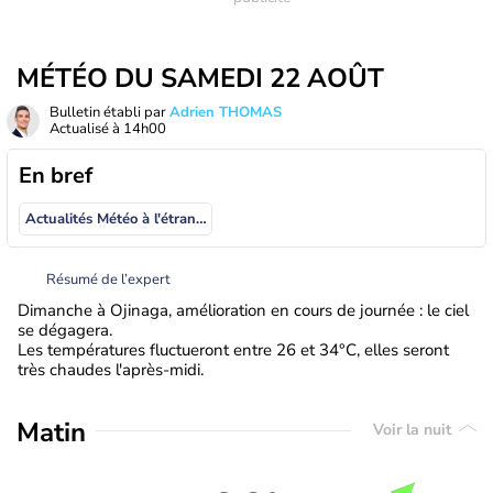
MÉTÉO DU SAMEDI 22 AOÛT
Bulletin établi par
Adrien THOMAS
Actualisé à
14h00
En bref
Actualités Météo à l'étranger
Résumé de l’expert
Dimanche à Ojinaga, amélioration en cours de journée : le ciel
se dégagera.
Les températures fluctueront entre 26 et 34°C, elles seront
très chaudes l'après-midi.
Matin
Voir la nuit