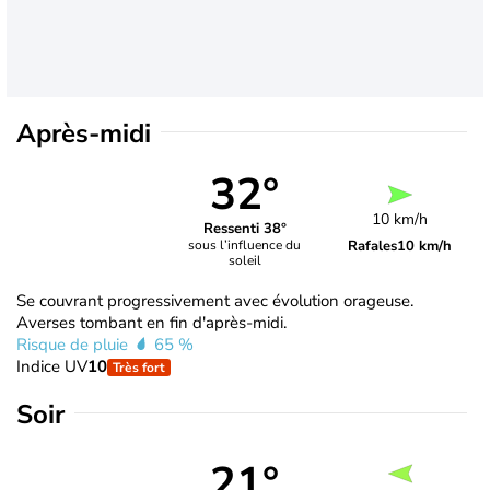
Après-midi
32°
10 km/h
Ressenti 38°
Rafales
10 km/h
sous l’influence du
soleil
Se couvrant progressivement avec évolution orageuse.
Averses tombant en fin d'après-midi.
Risque de pluie
65 %
Indice UV
10
Très fort
Soir
21°