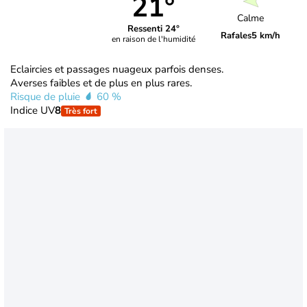
21°
Calme
Ressenti 24°
Rafales
5 km/h
en raison de l'humidité
Eclaircies et passages nuageux parfois denses.
Averses faibles et de plus en plus rares.
Risque de pluie
60 %
Indice UV
8
Très fort