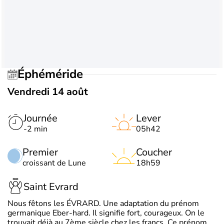
Éphéméride
Vendredi 14 août
Journée
Lever
-2 min
05h42
Premier
Coucher
croissant de Lune
18h59
Saint Evrard
Nous fêtons les ÉVRARD. Une adaptation du prénom
germanique Eber-hard. Il signifie fort, courageux. On le
trouvait déjà au 7ème siècle chez les francs. Ce prénom