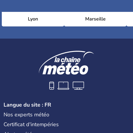
Lyon
Marseille
Langue du site : FR
Nos experts météo
Certificat d'intempéries