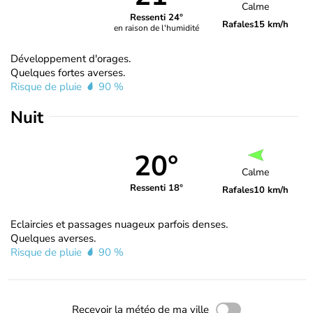
Calme
Ressenti 24°
Rafales
15 km/h
en raison de l'humidité
Développement d'orages.
Quelques fortes averses.
Risque de pluie
90 %
Nuit
20°
Calme
Ressenti 18°
Rafales
10 km/h
Eclaircies et passages nuageux parfois denses.
Quelques averses.
Risque de pluie
90 %
Recevoir la météo de ma ville