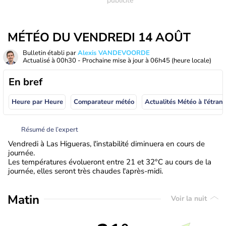
MÉTÉO DU VENDREDI 14 AOÛT
Bulletin établi par
Alexis VANDEVOORDE
Actualisé à
00h30
- Prochaine mise à jour à
06h45
(heure locale)
En bref
Heure par Heure
Comparateur météo
Actualités Météo à
Résumé de l’expert
Vendredi à Las Higueras, l'instabilité diminuera en cours de
journée.
Les températures évolueront entre 21 et 32°C au cours de la
journée, elles seront très chaudes l'après-midi.
Matin
Voir la nuit