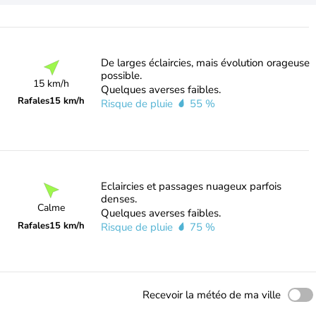
De larges éclaircies, mais évolution orageuse
possible.
15 km/h
Quelques averses faibles.
Rafales
15 km/h
Risque de pluie
55 %
Eclaircies et passages nuageux parfois
denses.
Calme
Quelques averses faibles.
Rafales
15 km/h
Risque de pluie
75 %
Recevoir la météo de ma ville