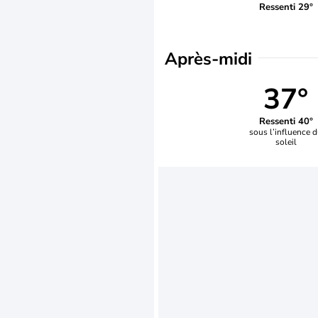
Ressenti 29°
Après-midi
37°
Ressenti 40°
sous l’influence 
soleil