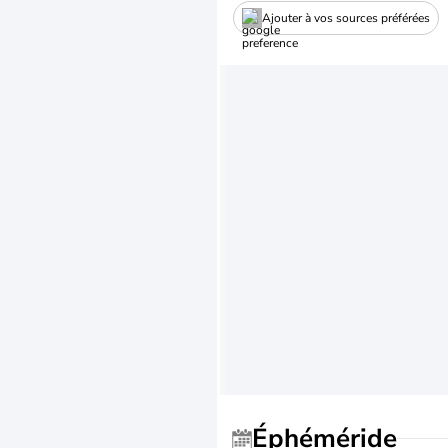
Ajouter à vos sources préférées
Éphéméride