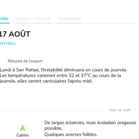
née
Heure / Heure
Comparer
17 AOÛT
ONTHIEU
Résumé de l’expert
Lundi à San Rafael, l'instabilité diminuera en cours de journée.
Les températures varieront entre 32 et 37°C au cours de la
journée, elles seront caniculaires l'après-midi.
Voir la nuit
De larges éclaircies, mais évolution orageuse
possible.
Quelques averses faibles.
Calme