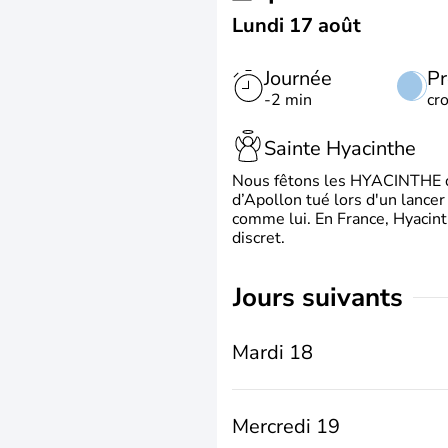
Lundi 17 août
Journée
Pr
-2 min
cr
Sainte Hyacinthe
Nous fêtons les HYACINTHE qui
d’Apollon tué lors d'un lancer
comme lui. En France, Hyacint
discret.
jours suivants
Mardi 18
Mercredi 19