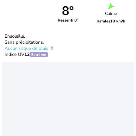
8°
Calme
Ressenti 8°
Rafales
10 km/h
Ensoleillé.
Sans précipitations.
Aucun risque de pluie
Indice UV
12
Extrême