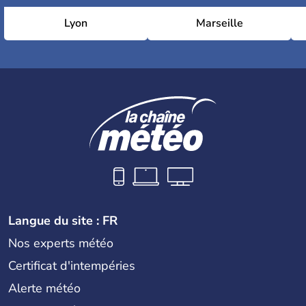
Lyon
Marseille
Langue du site : FR
Nos experts météo
Certificat d'intempéries
Alerte météo