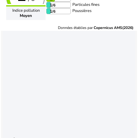
Particules fines
1
/6
Indice pollution
Poussières
1
/6
Moyen
Données établies par
Copernicus AMS(2026)