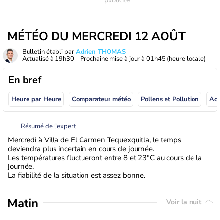
MÉTÉO DU MERCREDI 12 AOÛT
Bulletin établi par
Adrien THOMAS
Actualisé à
19h30
- Prochaine mise à jour à
01h45
(heure locale)
En bref
Heure par Heure
Comparateur météo
Pollens et Pollution
Résumé de l’expert
Mercredi à Villa de El Carmen Tequexquitla, le temps
deviendra plus incertain en cours de journée.
Les températures fluctueront entre 8 et 23°C au cours de la
journée.
La fiabilité de la situation est assez bonne.
Matin
Voir la nuit