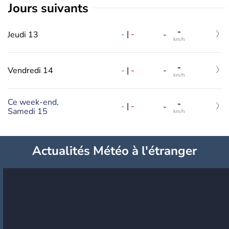
jours suivants
-
-
|
-
Jeudi 13
-
km/h
-
-
|
-
Vendredi 14
-
km/h
Ce week-end,
-
-
|
-
-
Samedi 15
km/h
Actualités Météo à l'étranger