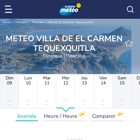
Météo
Mexique
Tlaxcala
Villa de El Carmen Tequexquitla
METEO VILLA DE EL CARMEN
TEQUEXQUITLA
Mexique (Tlaxcala)
Dim
Lun
Mar
Mer
Jeu
Ven
Sam
D
09
10
11
12
13
14
15
-
-
-
-
-
-
-
-
-
-
-
-
-
-
Journée
Heure / Heure
Comparer