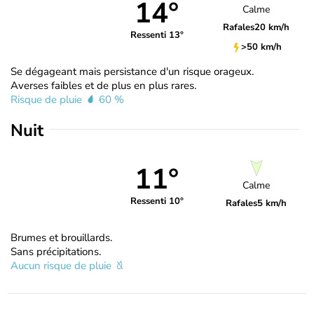
14°
Calme
Rafales
20 km/h
Ressenti 13°
>50 km/h
Se dégageant mais persistance d'un risque orageux.
Averses faibles et de plus en plus rares.
Risque de pluie
60 %
Nuit
11°
Calme
Ressenti 10°
Rafales
5 km/h
Brumes et brouillards.
Sans précipitations.
Aucun risque de pluie