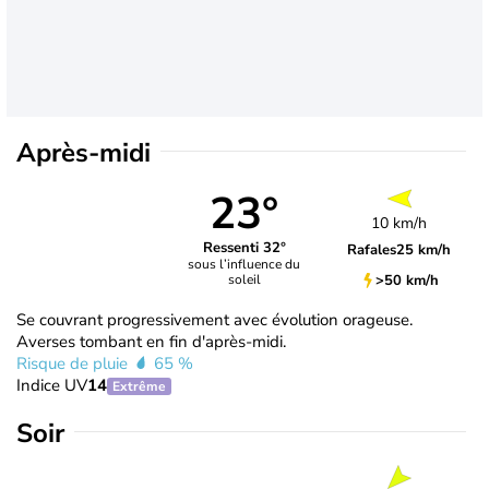
Après-midi
23°
10 km/h
Ressenti 32°
Rafales
25 km/h
sous l’influence du
>50 km/h
soleil
Se couvrant progressivement avec évolution orageuse.
Averses tombant en fin d'après-midi.
Risque de pluie
65 %
Indice UV
14
Extrême
Soir