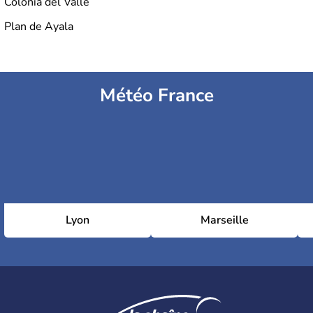
Colonia del Valle
Plan de Ayala
Météo France
Lyon
Marseille