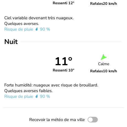
Ressenti 12°
Rafales
20 km/h
Ciel variable devenant très nuageux.
Quelques averses.
Risque de pluie
90 %
Nuit
11°
Calme
Ressenti 10°
Rafales
10 km/h
Forte humidité: nuageux avec risque de brouillard.
Quelques averses faibles.
Risque de pluie
90 %
Recevoir la météo de ma ville