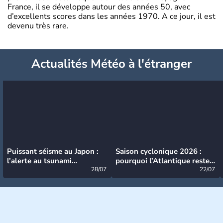
France, il se développe autour des années 50, avec
d’excellents scores dans les années 1970. A ce jour, il est
devenu très rare.
Actualités Météo à l'étranger
Puissant séisme au Japon :
Saison cyclonique 2026 :
l’alerte au tsunami
pourquoi l’Atlantique reste
désormais levée
28/07
très calme à ce stade ?
22/07