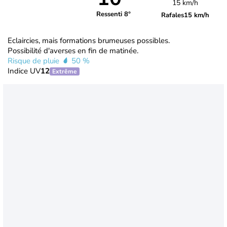
15 km/h
Ressenti 8°
Rafales
15 km/h
Eclaircies, mais formations brumeuses possibles.
Possibilité d'averses en fin de matinée.
Risque de pluie
50 %
Indice UV
12
Extrême