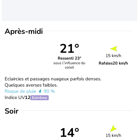
Après-midi
21°
15 km/h
Ressenti 23°
Rafales
20 km/h
sous l’influence du
soleil
Eclaircies et passages nuageux parfois denses.
Quelques averses faibles.
Risque de pluie
90 %
Indice UV
12
Extrême
Soir
14°
15 km/h