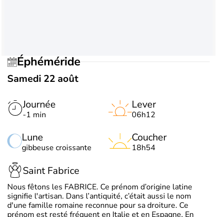
Éphéméride
Samedi 22 août
Journée
Lever
-1 min
06h12
Lune
Coucher
gibbeuse croissante
18h54
Saint Fabrice
Nous fêtons les FABRICE. Ce prénom d’origine latine
signifie l'artisan. Dans l’antiquité, c’était aussi le nom
d'une famille romaine reconnue pour sa droiture. Ce
prénom est resté fréquent en Italie et en Espagne. En