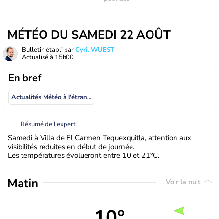
MÉTÉO DU SAMEDI 22 AOÛT
Bulletin établi par
Cyril WUEST
Actualisé à
15h00
En bref
Actualités Météo à l'étranger
Résumé de l’expert
Samedi à Villa de El Carmen Tequexquitla, attention aux
visibilités réduites en début de journée.
Les températures évolueront entre 10 et 21°C.
Matin
Voir la nuit
10°