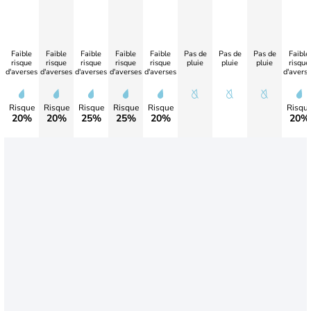
Faible
Faible
Faible
Faible
Faible
Pas de
Pas de
Pas de
Faible
risque
risque
risque
risque
risque
pluie
pluie
pluie
risque
d'averses
d'averses
d'averses
d'averses
d'averses
d'avers
Risque
Risque
Risque
Risque
Risque
Risqu
20%
20%
25%
25%
20%
20%