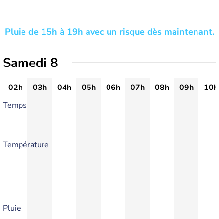
Pluie de 15h à 19h avec un risque dès maintenant.
Samedi 8
02h
03h
04h
05h
06h
07h
08h
09h
10h
Temps
Température
Pluie