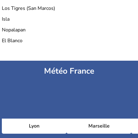
Los Tigres (San Marcos)
Isla
Nopalapan
El Blanco
Météo France
Lyon
Marseille