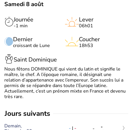
Samedi 8 août
Journée
Lever
-1 min
06h01
Dernier
Coucher
croissant de Lune
18h53
Saint Dominique
Nous fêtons DOMINIQUE qui vient du latin et signifie le
maître, le chef. A l’époque romaine, il désignait une
relation d’appartenance avec l’empereur. Son succès lui a
permis de se répandre dans toute l’Europe latine.
Actuellement, c’est un prénom mixte en France et devenu
très rare.
jours suivants
Demain,
-
-
|
-
-