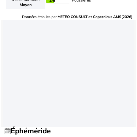
Poussières
2
/6
Moyen
Données établies par
METEO CONSULT et Copernicus AMS(2026)
Éphéméride