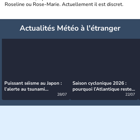
Roseline ou Rose-Marie. Actuellement il est discret.
Actualités Météo à l'étranger
Puissant séisme au Japon :
Saison cyclonique 2026 :
l’alerte au tsunami
pourquoi l’Atlantique reste
désormais levée
28/07
très calme à ce stade ?
22/07