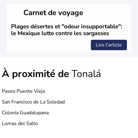
ressources naturelles propres au Mexique. Le secteur
tertiaire représente près de 70% du Produit Intérieur
Carnet de voyage
Brut.
Plages désertes et "odeur insupportable":
le Mexique lutte contre les sargasses
Lire l'article
À proximité de
Tonalá
Paseo Puente Viejo
San Francisco de La Soledad
Colonia Guadalupana
Lomas del Salto