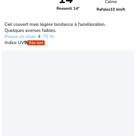
Calme
Ressenti 14°
Rafales
10 km/h
Ciel couvert mais légère tendance à l'amélioration.
Quelques averses faibles.
Risque de pluie
75 %
Indice UV
9
Très fort