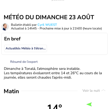
MÉTÉO DU DIMANCHE 23 AOÛT
Bulletin établi par
Cyril WUEST
Actualisé à
14h45
- Prochaine mise à jour à
21h00
(heure locale)
En bref
Actualités Météo à l'étranger
Résumé de l’expert
Dimanche à Tonalá, l'atmosphère sera instable.
Les températures évolueront entre 14 et 26°C au cours de la
journée, elles seront chaudes l'après-midi.
Matin
Voir la nuit
14°