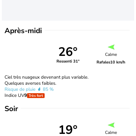
Après-midi
26°
Calme
Ressenti 31°
Rafales
10 km/h
Ciel très nuageux devenant plus variable.
Quelques averses faibles.
Risque de pluie
85 %
Indice UV
9
Très fort
Soir
19°
Calme