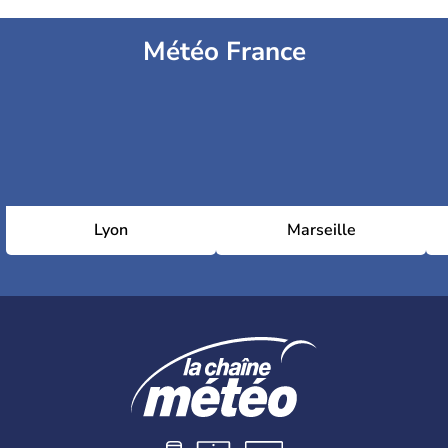
Météo France
Lyon
Marseille