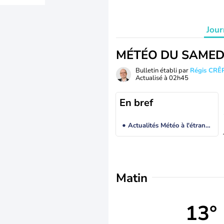
Jour
MÉTÉO DU SAMED
Bulletin établi par
Régis CRÊ
Actualisé à
02h45
En bref
Actualités Météo à l'étranger
Matin
13°