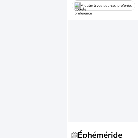
Ajouter à vos sources préférées
Éphéméride