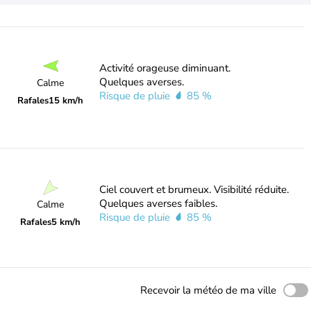
Activité orageuse diminuant.
Quelques averses.
Calme
Risque de pluie
85 %
Rafales
15 km/h
Ciel couvert et brumeux. Visibilité réduite.
Quelques averses faibles.
Calme
Risque de pluie
85 %
Rafales
5 km/h
Recevoir la météo de ma ville