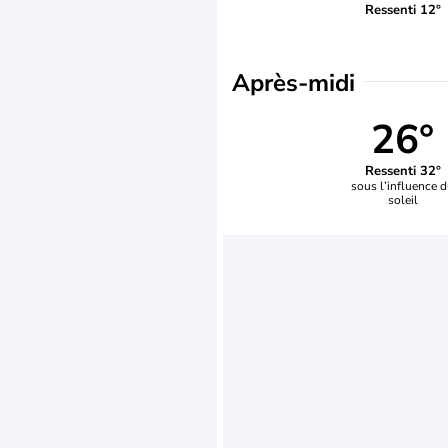
Ressenti 12°
Après-midi
26°
Ressenti 32°
sous l’influence 
soleil