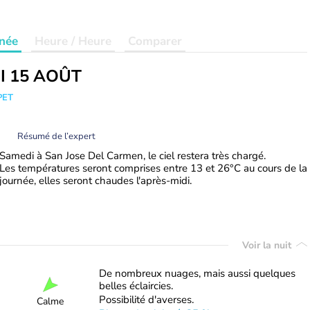
née
Heure / Heure
Comparer
I 15 AOÛT
PET
Résumé de l’expert
Samedi à San Jose Del Carmen, le ciel restera très chargé.
Les températures seront comprises entre 13 et 26°C au cours de la
journée, elles seront chaudes l'après-midi.
Voir la nuit
De nombreux nuages, mais aussi quelques
belles éclaircies.
Possibilité d'averses.
Calme