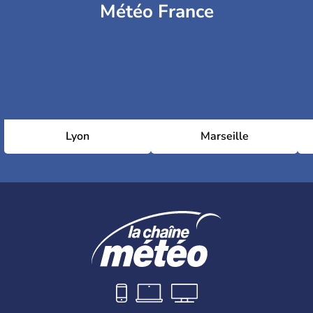
Météo France
Lyon
Marseille