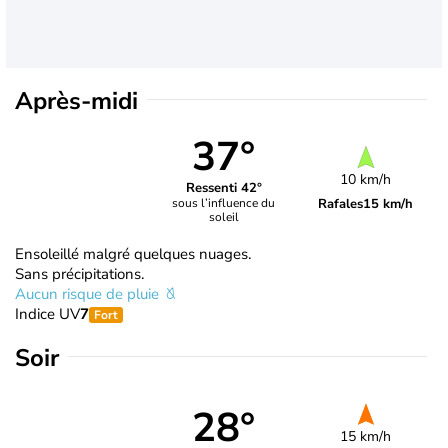
Après-midi
37°
10 km/h
Ressenti 42°
Rafales
15 km/h
sous l’influence du
soleil
Ensoleillé malgré quelques nuages.
Sans précipitations.
Aucun risque de pluie
Indice UV
7
Fort
Soir
28°
15 km/h