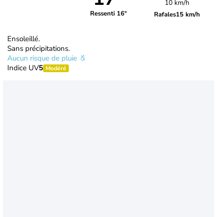
10 km/h
Ressenti 16°
Rafales
15 km/h
Ensoleillé.
Sans précipitations.
Aucun risque de pluie
Indice UV
5
Modéré