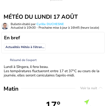
MÉTÉO DU LUNDI 17 AOÛT
Bulletin établi par
Cyrille DUCHESNE
Actualisé à
10h30
- Prochaine mise à jour à
16h45
(heure locale)
En bref
Actualités Météo à l'étranger
Résumé de l’expert
Lundi à Sîngera, il fera beau.
Les températures fluctueront entre 17 et 37°C au cours de la
journée, elles seront caniculaires l'après-midi.
Matin
Voir la nuit
17°