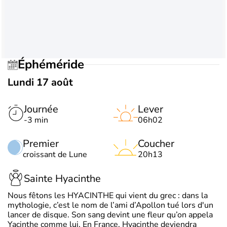
Éphéméride
Lundi 17 août
Journée
Lever
-3 min
06h02
Premier
Coucher
croissant de Lune
20h13
Sainte Hyacinthe
Nous fêtons les HYACINTHE qui vient du grec : dans la
mythologie, c’est le nom de l’ami d’Apollon tué lors d'un
lancer de disque. Son sang devint une fleur qu’on appela
Yacinthe comme lui. En France, Hyacinthe deviendra