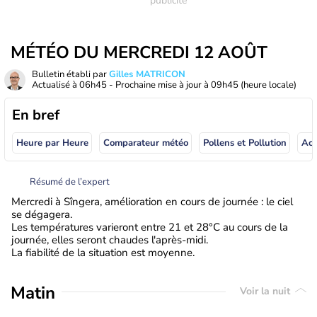
MÉTÉO DU MERCREDI 12 AOÛT
Bulletin établi par
Gilles MATRICON
Actualisé à
06h45
- Prochaine mise à jour à
09h45
(heure locale)
En bref
Heure par Heure
Comparateur météo
Pollens et Pollution
Résumé de l’expert
Mercredi à Sîngera, amélioration en cours de journée : le ciel
se dégagera.
Les températures varieront entre 21 et 28°C au cours de la
journée, elles seront chaudes l'après-midi.
La fiabilité de la situation est moyenne.
Matin
Voir la nuit