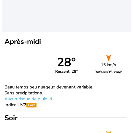
Après-midi
28°
15 km/h
Ressenti 28°
Rafales
35 km/h
Beau temps peu nuageux devenant variable.
Sans précipitations.
Aucun risque de pluie
Indice UV
7
Fort
Soir