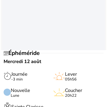
Éphéméride
Mercredi 12 août
Journée
Lever
-3 min
05h56
Nouvelle
Coucher
Lune
20h22
Sainte Clarisse