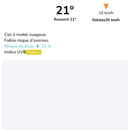
21°
15 km/h
Ressenti 21°
Rafales
35 km/h
Ciel à moitié nuageux.
Faible risque d'averses.
Risque de pluie
20 %
Indice UV
5
Modéré