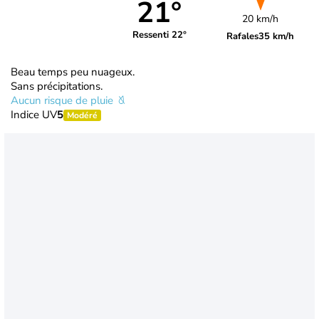
21°
20 km/h
Ressenti 22°
Rafales
35 km/h
Beau temps peu nuageux.
Sans précipitations.
Aucun risque de pluie
Indice UV
5
Modéré