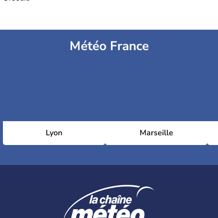
Météo France
Lyon
Marseille