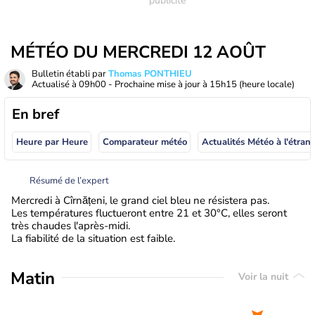
MÉTÉO DU MERCREDI 12 AOÛT
Bulletin établi par
Thomas PONTHIEU
Actualisé à
09h00
- Prochaine mise à jour à
15h15
(heure locale)
En bref
Heure par Heure
Comparateur météo
Actualités Météo à
Résumé de l’expert
Mercredi à Cîrnățeni, le grand ciel bleu ne résistera pas.
Les températures fluctueront entre 21 et 30°C, elles seront
très chaudes l'après-midi.
La fiabilité de la situation est faible.
Matin
Voir la nuit