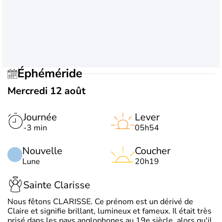
Éphéméride
Mercredi 12 août
Journée
Lever
-3 min
05h54
Nouvelle
Coucher
Lune
20h19
Sainte Clarisse
Nous fêtons CLARISSE. Ce prénom est un dérivé de
Claire et signifie brillant, lumineux et fameux. Il était très
prisé dans les pays anglophones au 19e siècle, alors qu'il