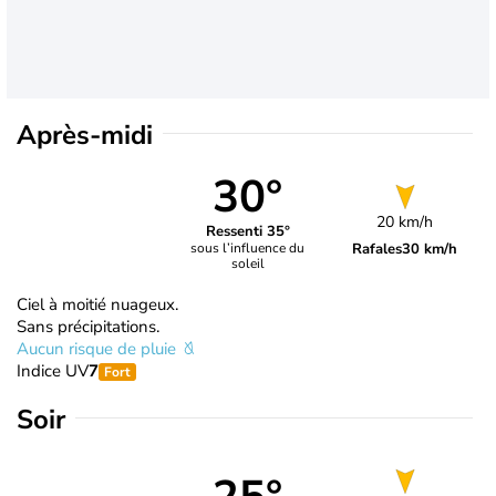
Après-midi
30°
20 km/h
Ressenti 35°
Rafales
30 km/h
sous l’influence du
soleil
Ciel à moitié nuageux.
Sans précipitations.
Aucun risque de pluie
Indice UV
7
Fort
Soir