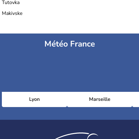
Tutovka
Makivske
Météo France
Lyon
Marseille