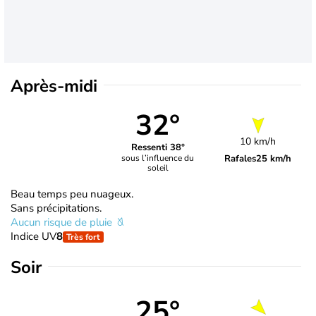
Après-midi
32°
10 km/h
Ressenti 38°
Rafales
25 km/h
sous l’influence du
soleil
Beau temps peu nuageux.
Sans précipitations.
Aucun risque de pluie
Indice UV
8
Très fort
Soir
25°