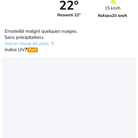
22°
15 km/h
Ressenti 22°
Rafales
20 km/h
Ensoleillé malgré quelques nuages.
Sans précipitations.
Aucun risque de pluie
Indice UV
7
Fort