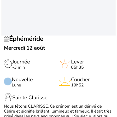
Éphéméride
Mercredi 12 août
Journée
Lever
-3 min
05h35
Nouvelle
Coucher
Lune
19h52
Sainte Clarisse
Nous fêtons CLARISSE. Ce prénom est un dérivé de
Claire et signifie brillant, lumineux et fameux. Il était très
prisé dans les pays anglophones au 19e siècle, alors qu'il