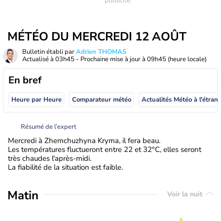
MÉTÉO DU MERCREDI 12 AOÛT
Bulletin établi par
Adrien THOMAS
Actualisé à
03h45
- Prochaine mise à jour à
09h45
(heure locale)
En bref
Heure par Heure
Comparateur météo
Actualités Météo à
Résumé de l’expert
Mercredi à Zhemchuzhyna Kryma, il fera beau.
Les températures fluctueront entre 22 et 32°C, elles seront
très chaudes l'après-midi.
La fiabilité de la situation est faible.
Matin
Voir la nuit