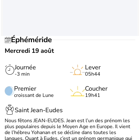
Éphéméride
Mercredi 19 août
Journée
Lever
-3 min
05h44
Premier
Coucher
croissant de Lune
19h41
Saint Jean-Eudes
Nous fêtons JEAN-EUDES. Jean est l’un des prénom les
plus populaires depuis le Moyen Age en Europe. Il vient
de l’hébreu Yohanan et se décline dans toutes les
langues. Quant à Eudes, c’est un prénom germanique qui