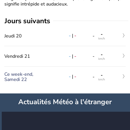
signifie intrépide et audacieux.
jours suivants
-
-
|
-
Jeudi 20
-
km/h
-
-
|
-
Vendredi 21
-
km/h
Ce week-end,
-
-
|
-
-
Samedi 22
km/h
Actualités Météo à l'étranger