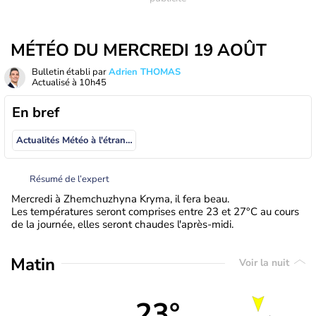
MÉTÉO DU MERCREDI 19 AOÛT
Bulletin établi par
Adrien THOMAS
Actualisé à
10h45
En bref
Actualités Météo à l'étranger
Résumé de l’expert
Mercredi à Zhemchuzhyna Kryma, il fera beau.
Les températures seront comprises entre 23 et 27°C au cours
de la journée, elles seront chaudes l'après-midi.
Matin
Voir la nuit
23°