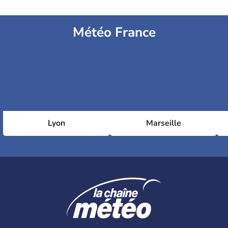
Météo France
Lyon
Marseille