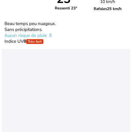
10 km/h
Ressenti 23°
Rafales
25 km/h
Beau temps peu nuageux.
Sans précipitations.
Aucun risque de pluie
Indice UV
8
Très fort