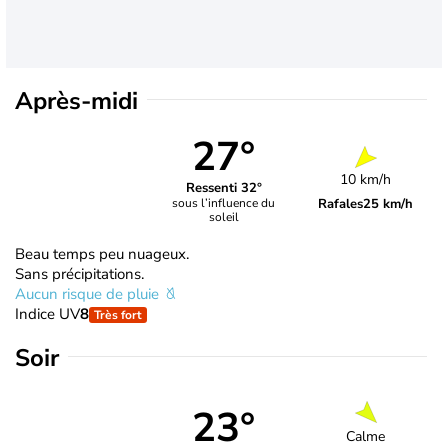
Après-midi
27°
10 km/h
Ressenti 32°
Rafales
25 km/h
sous l’influence du
soleil
Beau temps peu nuageux.
Sans précipitations.
Aucun risque de pluie
Indice UV
8
Très fort
Soir
23°
Calme