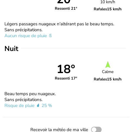
10 km/h
Ressenti 21°
Rafales
15 km/h
Légers passages nuageux n'altérant pas le beau temps.
Sans précipitations.
Aucun risque de pluie
Nuit
18°
Calme
Ressenti 17°
Rafales
15 km/h
Beau temps peu nuageux.
Sans précipitations.
Risque de pluie
25 %
Recevoir la météo de ma ville