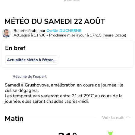
MÉTÉO DU SAMEDI 22 AOÛT
Bulletin établi par
Cyrille DUCHESNE
Actualisé à
11h00
- Prochaine mise à jour à
17h15
(heure locale)
En bref
Actualités Météo à l'étranger
Résumé de l’expert
Samedi à Grushovoye, amélioration en cours de journée : le
ciel se dégagera.
Les températures varieront entre 21 et 29°C au cours de la
journée, elles seront chaudes l'après-midi.
Matin
Voir la nuit