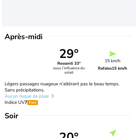
Après-midi
29°
15 km/h
Ressenti 33°
Rafales
15 km/h
sous l’influence du
soleil
Légers passages nuageux n'altérant pas le beau temps.
Sans précipitations.
Aucun risque de pluie
Indice UV
7
Fort
Soir
20°