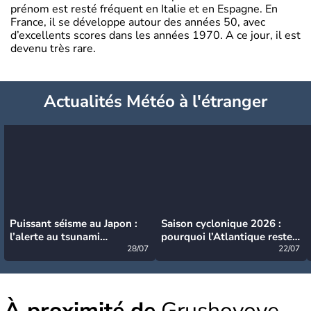
prénom est resté fréquent en Italie et en Espagne. En
France, il se développe autour des années 50, avec
d’excellents scores dans les années 1970. A ce jour, il est
devenu très rare.
Actualités Météo à l'étranger
Puissant séisme au Japon :
Saison cyclonique 2026 :
l’alerte au tsunami
pourquoi l’Atlantique reste
désormais levée
28/07
très calme à ce stade ?
22/07
À proximité de
Grushovoye