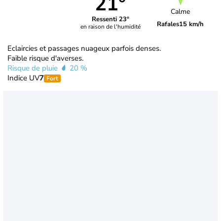
21°
Calme
Ressenti 23°
Rafales
15 km/h
en raison de l'humidité
Eclaircies et passages nuageux parfois denses.
Faible risque d'averses.
Risque de pluie
20 %
Indice UV
7
Fort