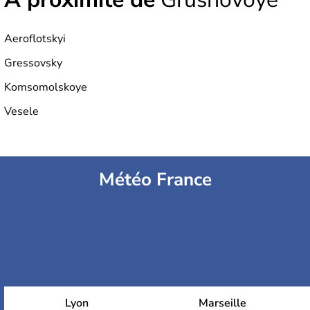
Aeroflotskyi
Gressovsky
Komsomolskoye
Vesele
Météo France
Lyon
Marseille