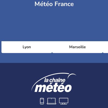
Météo France
Lyon
Marseille