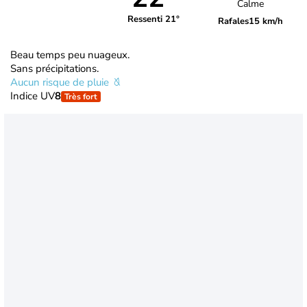
Calme
Ressenti 21°
Rafales
15 km/h
Beau temps peu nuageux.
Sans précipitations.
Aucun risque de pluie
Indice UV
8
Très fort