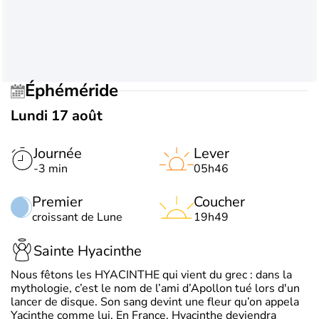
Éphéméride
Lundi 17 août
Journée
Lever
-3 min
05h46
Premier
Coucher
croissant de Lune
19h49
Sainte Hyacinthe
Nous fêtons les HYACINTHE qui vient du grec : dans la
mythologie, c’est le nom de l’ami d’Apollon tué lors d'un
lancer de disque. Son sang devint une fleur qu’on appela
Yacinthe comme lui. En France, Hyacinthe deviendra