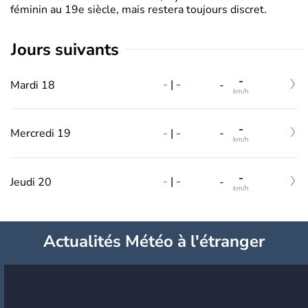
féminin au 19e siècle, mais restera toujours discret.
jours suivants
-
-
|
-
Mardi 18
-
km/h
-
-
|
-
Mercredi 19
-
km/h
-
-
|
-
Jeudi 20
-
km/h
Actualités Météo à l'étranger