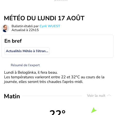
MÉTÉO DU LUNDI 17 AOÛT
Bulletin établi par
Cyril WUEST
Actualisé à
22h15
En bref
Actualités Météo à l'étranger
Résumé de l’expert
Lundi à Beloglinka, il fera beau.
Les températures varieront entre 22 et 32°C au cours de la
journée, elles seront très chaudes l'après-midi.
Matin
Voir la nuit
22°