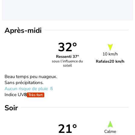
Après-midi
32°
10 km/h
Ressenti 37°
Rafales
20 km/h
sous l’influence du
soleil
Beau temps peu nuageux.
Sans précipitations.
Aucun risque de pluie
Indice UV
8
Très fort
Soir
21°
Calme