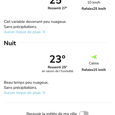
25°
10 km/h
Ressenti 27°
Rafales
25 km/h
Ciel variable devenant peu nuageux.
Sans précipitations.
Aucun risque de pluie
Nuit
23°
Calme
Ressenti 25°
Rafales
15 km/h
en raison de l'humidité
Beau temps peu nuageux.
Sans précipitations.
Aucun risque de pluie
Recevoir la météo de ma ville