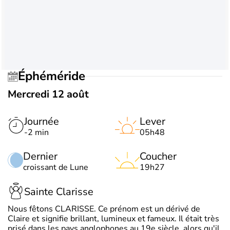
Éphéméride
Mercredi 12 août
Journée
Lever
-2 min
05h48
Dernier
Coucher
croissant de Lune
19h27
Sainte Clarisse
Nous fêtons CLARISSE. Ce prénom est un dérivé de
Claire et signifie brillant, lumineux et fameux. Il était très
prisé dans les pays anglophones au 19e siècle, alors qu'il