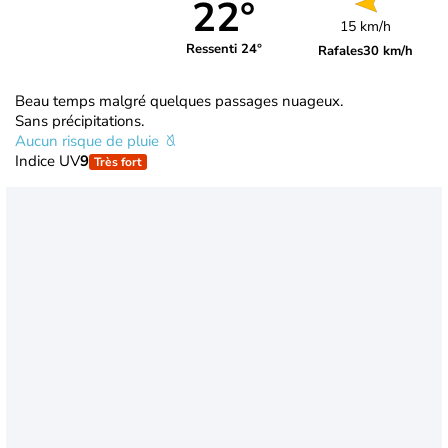
22°
15 km/h
Ressenti 24°
Rafales
30 km/h
Beau temps malgré quelques passages nuageux.
Sans précipitations.
Aucun risque de pluie
Indice UV
9
Très fort