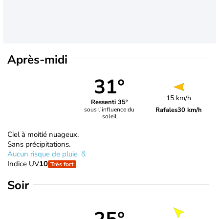
Après-midi
31°
15 km/h
Ressenti 35°
Rafales
30 km/h
sous l’influence du
soleil
Ciel à moitié nuageux.
Sans précipitations.
Aucun risque de pluie
Indice UV
10
Très fort
Soir