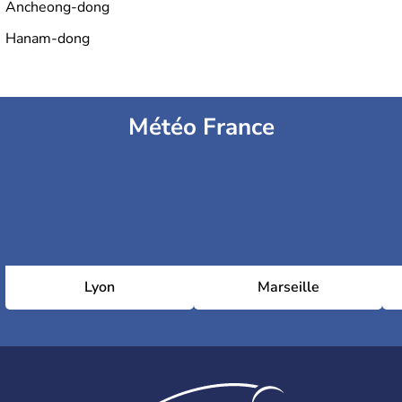
Ancheong-dong
Hanam-dong
Météo France
Lyon
Marseille