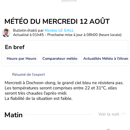
MÉTÉO DU MERCREDI 12 AOÛT
Bulletin établi par
Nicolas LE GALL
Actualisé à
01h45
- Prochaine mise à jour à
08h00
(heure locale)
En bref
Heure par Heure
Comparateur météo
Actualités Météo à
Résumé de l’expert
Mercredi à Docheon-dong, le grand ciel bleu ne résistera pas.
Les températures seront comprises entre 22 et 31°C, elles
seront très chaudes l'après-midi.
La fiabilité de la situation est faible.
Matin
Voir la nuit