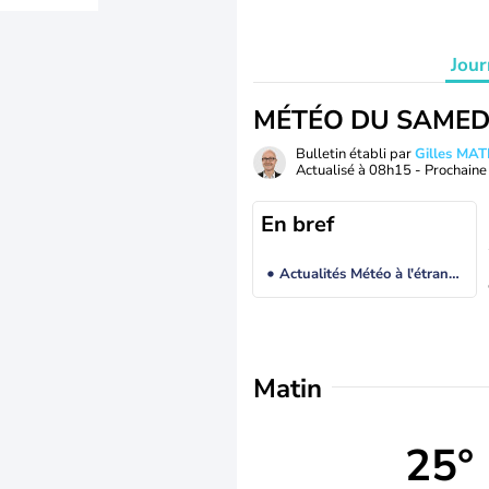
Jour
MÉTÉO DU SAMED
Bulletin établi par
Gilles MA
Actualisé à
08h15
- Prochaine 
En bref
Actualités Météo à l'étranger
Matin
25°