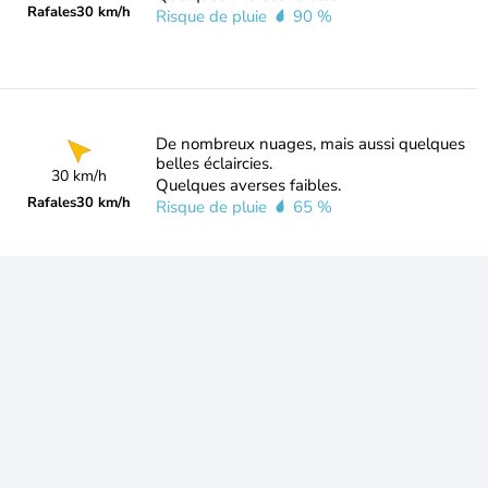
Rafales
30 km/h
Risque de pluie
90 %
De nombreux nuages, mais aussi quelques
belles éclaircies.
30 km/h
Quelques averses faibles.
Rafales
30 km/h
Risque de pluie
65 %