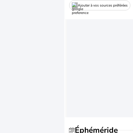
Ajouter à vos sources préférées
Éphéméride