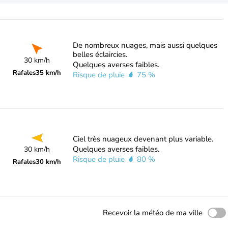
De nombreux nuages, mais aussi quelques
belles éclaircies.
30 km/h
Quelques averses faibles.
Rafales
35 km/h
Risque de pluie
75 %
Ciel très nuageux devenant plus variable.
Quelques averses faibles.
30 km/h
Risque de pluie
80 %
Rafales
30 km/h
Recevoir la météo de ma ville