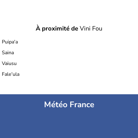
À proximité de
Vini Fou
Puipa'a
Saina
Vaiusu
Fale'ula
Météo France