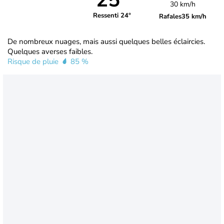
25°
30 km/h
Ressenti 24°
Rafales
35 km/h
De nombreux nuages, mais aussi quelques belles éclaircies.
Quelques averses faibles.
Risque de pluie
85 %