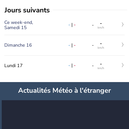
jours suivants
Ce week-end,
-
-
|
-
-
Samedi 15
km/h
-
-
|
-
Dimanche 16
-
km/h
-
-
|
-
Lundi 17
-
km/h
Actualités Météo à l'étranger