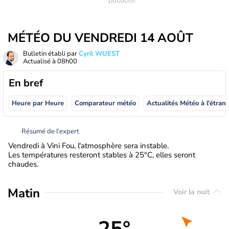
MÉTÉO DU VENDREDI 14 AOÛT
Bulletin établi par
Cyril WUEST
Actualisé à
08h00
En bref
Heure par Heure
Comparateur météo
Actualités Météo à
Résumé de l’expert
Vendredi à Vini Fou, l'atmosphère sera instable.
Les températures resteront stables à 25°C, elles seront
chaudes.
Matin
Voir la nuit