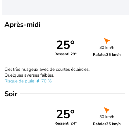
Après-midi
25°
30 km/h
Ressenti 29°
Rafales
35 km/h
Ciel très nuageux avec de courtes éclaircies.
Quelques averses faibles.
Risque de pluie
70 %
Soir
25°
30 km/h
Ressenti 24°
Rafales
35 km/h