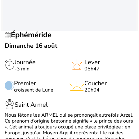
Éphéméride
Dimanche 16 août
Journée
Lever
-3 min
05h47
Premier
Coucher
croissant de Lune
20h04
Saint Armel
Nous fêtons les ARMEL qui se prononçait autrefois Arzel.
Ce prénom d’origine bretonne signifie « le prince des ours
». Cet animal a toujours occupé une place privilégiée : en
Europe, jusqu’au Moyen Age il représentait le roi des
animaux, c’est le héros dans de nombreuses légendes