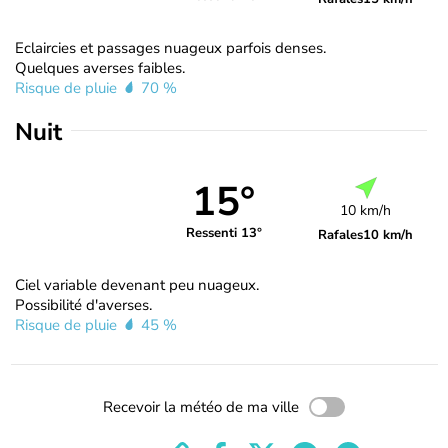
Eclaircies et passages nuageux parfois denses.
Quelques averses faibles.
Risque de pluie
70 %
Nuit
15°
10 km/h
Ressenti 13°
Rafales
10 km/h
Ciel variable devenant peu nuageux.
Possibilité d'averses.
Risque de pluie
45 %
Recevoir la météo de ma ville