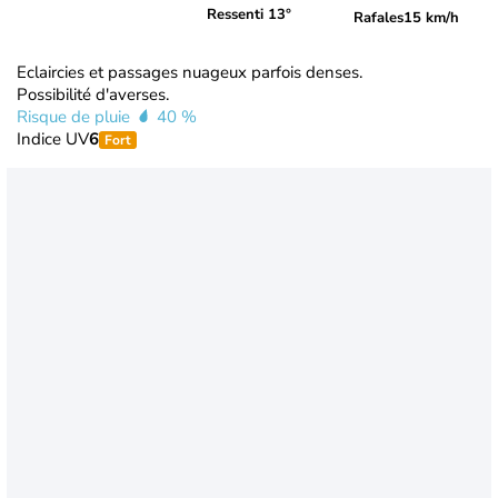
Ressenti 13°
Rafales
15 km/h
Eclaircies et passages nuageux parfois denses.
Possibilité d'averses.
Risque de pluie
40 %
Indice UV
6
Fort