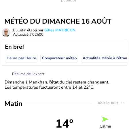
MÉTÉO DU DIMANCHE 16 AOÛT
Bulletin établi par
Gilles MATRICON
Actualisé à
02h00
En bref
Heure par Heure
Comparateur météo
Actualités Météo à
Résumé de l’expert
Dimanche à Mankhan, l'état du ciel restera changeant.
Les températures fluctueront entre 14 et 22°C.
Matin
Voir la nuit
14°
Calme