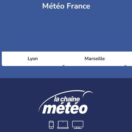
Météo France
Lyon
Marseille