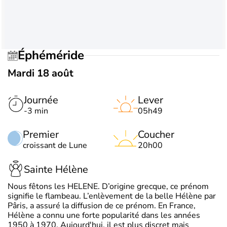
Éphéméride
Mardi 18 août
Journée
Lever
-3 min
05h49
Premier
Coucher
croissant de Lune
20h00
Sainte Hélène
Nous fêtons les HELENE. D’origine grecque, ce prénom
signifie le flambeau. L’enlèvement de la belle Hélène par
Pâris, a assuré la diffusion de ce prénom. En France,
Hélène a connu une forte popularité dans les années
1950 à 1970. Aujourd'hui, il est plus discret mais