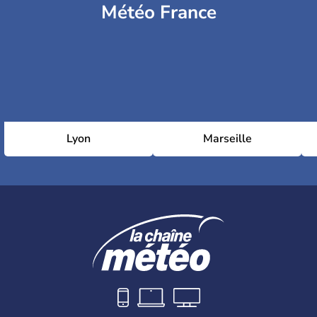
Météo France
Lyon
Marseille