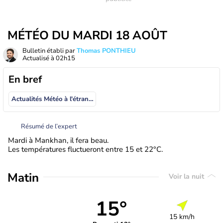
MÉTÉO DU MARDI 18 AOÛT
Bulletin établi par
Thomas PONTHIEU
Actualisé à
02h15
En bref
Actualités Météo à l'étranger
Résumé de l’expert
Mardi à Mankhan, il fera beau.
Les températures fluctueront entre 15 et 22°C.
Matin
Voir la nuit
15°
15 km/h