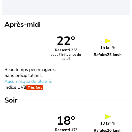
Après-midi
22°
15 km/h
Ressenti 25°
Rafales
25 km/h
sous l’influence du
soleil
Beau temps peu nuageux.
Sans précipitations.
Aucun risque de pluie
Indice UV
8
Très fort
Soir
18°
10 km/h
Ressenti 17°
Rafales
20 km/h