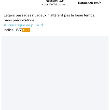
Ressenti 12°
Rafales
20 km/h
sous l'effet du vent
Légers passages nuageux n'altérant pas le beau temps.
Sans précipitations.
Aucun risque de pluie
Indice UV
7
Fort