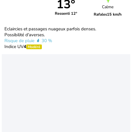
13°
Calme
Ressenti 12°
Rafales
15 km/h
Eclaircies et passages nuageux parfois denses.
Possibilité d'averses.
Risque de pluie
30 %
Indice UV
4
Modéré