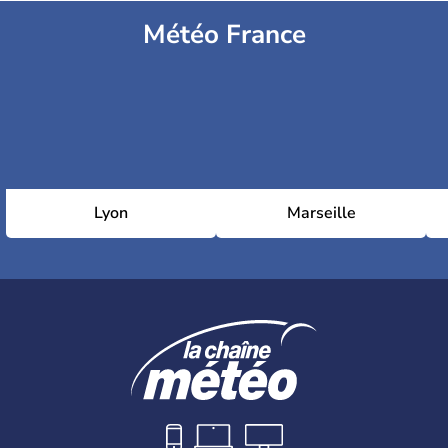
Météo France
Lyon
Marseille