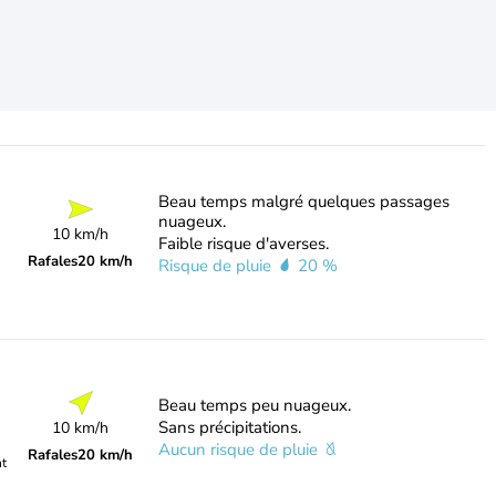
Beau temps malgré quelques passages
nuageux.
10 km/h
Faible risque d'averses.
Rafales
20 km/h
Risque de pluie
20 %
Beau temps peu nuageux.
Sans précipitations.
10 km/h
Aucun risque de pluie
Rafales
20 km/h
nt