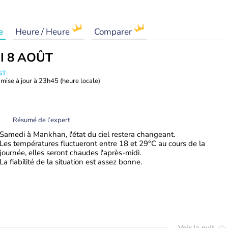
e
Heure / Heure
Comparer
I 8 AOÛT
ST
mise à jour à
23h45
(heure locale)
Résumé de l’expert
Samedi à Mankhan, l'état du ciel restera changeant.
Les températures fluctueront entre 18 et 29°C au cours de la
journée, elles seront chaudes l'après-midi.
La fiabilité de la situation est assez bonne.
Voir la nuit