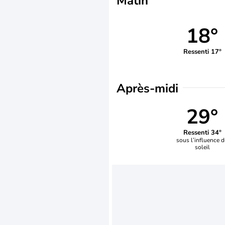
Matin
18°
Ressenti 17°
Après-midi
29°
Ressenti 34°
sous l’influence 
soleil