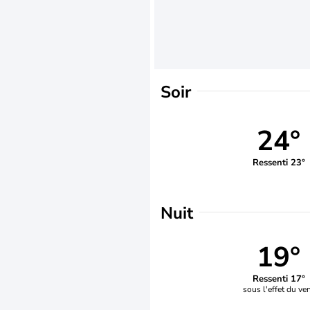
Soir
24°
Ressenti 23°
Nuit
19°
Ressenti 17°
sous l'effet du ve