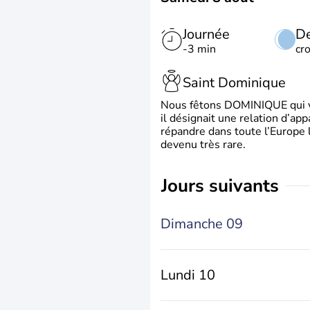
Journée
De
-3 min
cr
Saint Dominique
Nous fêtons DOMINIQUE qui vien
il désignait une relation d’ap
répandre dans toute l’Europe 
devenu très rare.
jours suivants
Dimanche 09
Lundi 10