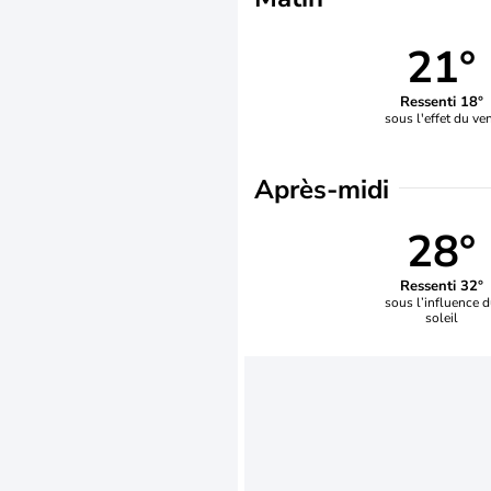
21°
Ressenti 18°
sous l'effet du ve
Après-midi
28°
Ressenti 32°
sous l’influence 
soleil