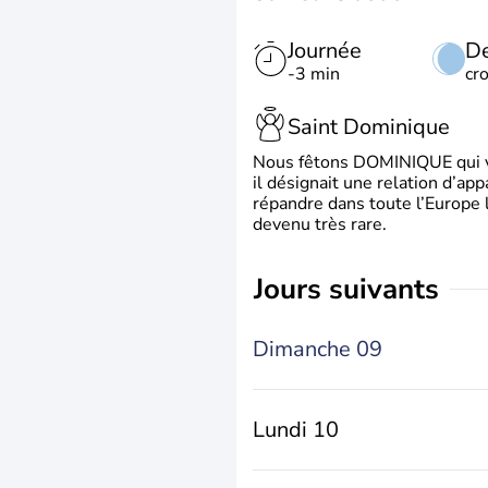
Journée
De
-3 min
cr
Saint Dominique
Nous fêtons DOMINIQUE qui vien
il désignait une relation d’ap
répandre dans toute l’Europe 
devenu très rare.
jours suivants
Dimanche 09
Lundi 10