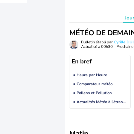
Jou
MÉTÉO DE DEMAI
Bulletin établi par
Cyrille D
Actualisé à
00h30
- Prochaine 
En bref
Heure par Heure
Comparateur météo
Pollens et Pollution
Actualités Météo à l'étranger
Matin