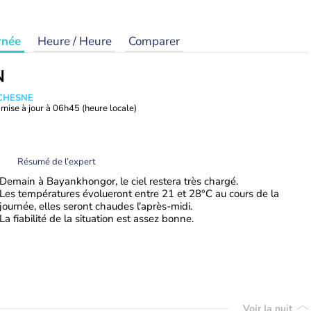
rnée
Heure / Heure
Comparer
N
UCHESNE
mise à jour à
06h45
(heure locale)
Résumé de l’expert
Demain à Bayankhongor, le ciel restera très chargé.
Les températures évolueront entre 21 et 28°C au cours de la
journée, elles seront chaudes l'après-midi.
La fiabilité de la situation est assez bonne.
Voir la nuit