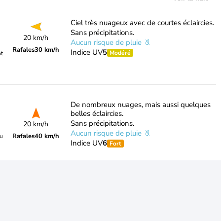
Ciel très nuageux avec de courtes éclaircies.
Sans précipitations.
20 km/h
Aucun risque de pluie
Rafales
30 km/h
Indice UV
5
Modéré
nt
De nombreux nuages, mais aussi quelques
belles éclaircies.
Sans précipitations.
20 km/h
Aucun risque de pluie
Rafales
40 km/h
du
Indice UV
6
Fort