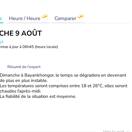
e
Heure / Heure
Comparer
CHE 9 AOÛT
ST
mise à jour à
06h45
(heure locale)
Résumé de l’expert
Dimanche à Bayankhongor, le temps se dégradera en devenant
de plus en plus instable.
Les températures seront comprises entre 18 et 26°C, elles seront
chaudes l'après-midi.
La fiabilité de la situation est moyenne.
Voir la nuit