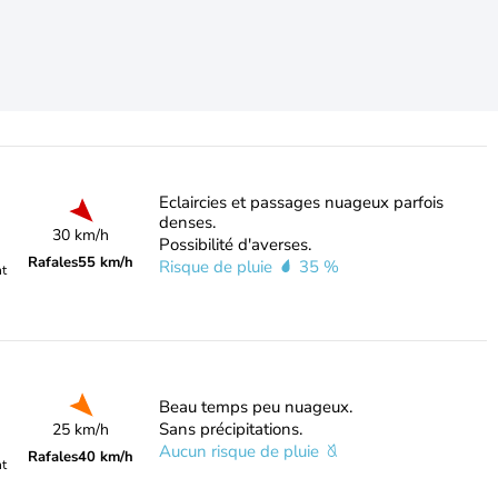
Eclaircies et passages nuageux parfois
denses.
30 km/h
Possibilité d'averses.
Rafales
55 km/h
Risque de pluie
35 %
nt
Beau temps peu nuageux.
Sans précipitations.
25 km/h
Aucun risque de pluie
Rafales
40 km/h
nt