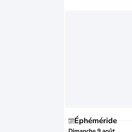
Éphéméride
Dimanche 9 août