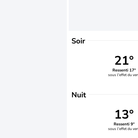
Soir
21°
Ressenti 17°
sous l'effet du ve
Nuit
13°
Ressenti 9°
sous l'effet du ve