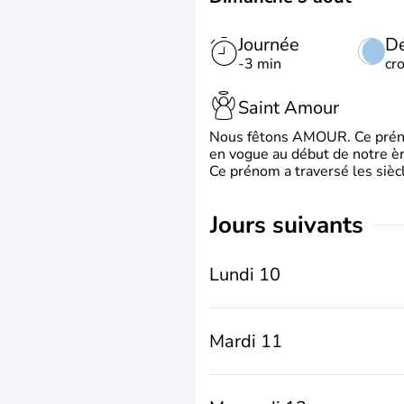
Journée
De
-3 min
cr
Saint Amour
Nous fêtons AMOUR. Ce prénom
en vogue au début de notre ère
Ce prénom a traversé les siècl
jours suivants
Lundi 10
Mardi 11