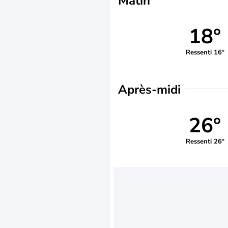
Matin
18°
Ressenti 16°
Après-midi
26°
Ressenti 26°