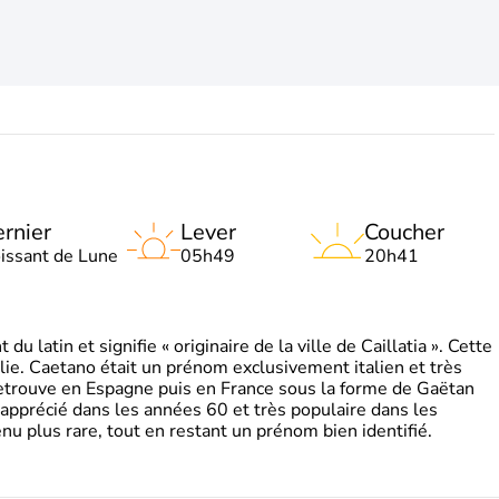
rnier
Lever
Coucher
oissant de Lune
05h49
20h41
 latin et signifie « originaire de la ville de Caillatia ». Cette
lie. Caetano était un prénom exclusivement italien et très
retrouve en Espagne puis en France sous la forme de Gaëtan
 apprécié dans les années 60 et très populaire dans les
nu plus rare, tout en restant un prénom bien identifié.