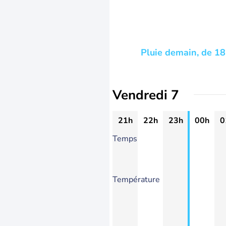
Pluie demain, de 18h
Vendredi 7
21h
22h
23h
00h
0
Temps
Température