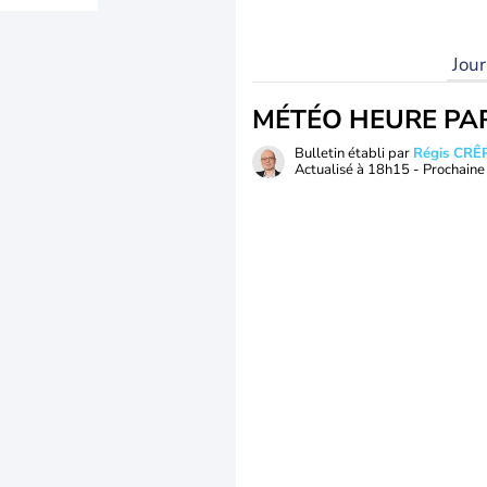
Jou
MÉTÉO HEURE PA
Bulletin établi par
Régis CRÊ
Actualisé à
18h15
- Prochaine 