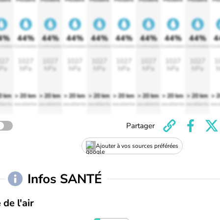
4%
44%
44%
44%
44%
44%
44%
44%
44%
4
rtable
Confortable
Confortable
Confortable
Confortable
Confortable
Confortable
Confortable
Confortable
Conf
027
1027
1027
1027
1027
1027
1027
1027
1027
1
Pa
hPa
hPa
hPa
hPa
hPa
hPa
hPa
hPa
h
0 km
> 20 km
> 20 km
> 20 km
> 20 km
> 20 km
> 20 km
> 20 km
> 20 km
> 
llente
excellente
excellente
excellente
excellente
excellente
excellente
excellente
excellente
exce
Partager
Ajouter à vos sources préférées
Infos SANTÉ
 de l'air