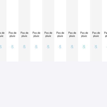
s de
Pas de
Pas de
Pas de
Pas de
Pas de
Pas de
Pas de
Pas de
Pa
uie
pluie
pluie
pluie
pluie
pluie
pluie
pluie
pluie
p