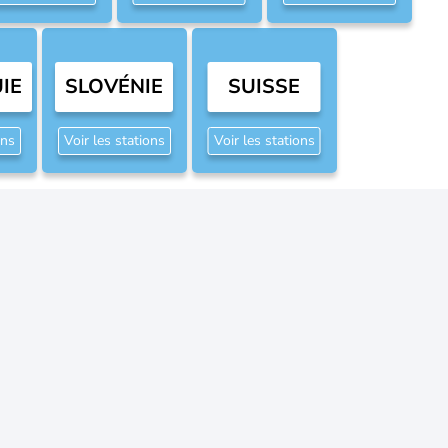
IE
SLOVÉNIE
SUISSE
ons
Voir les stations
Voir les stations