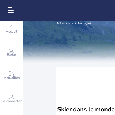
Météo
Monde (Montagne)
Accueil
Radar
Actualités
Se connecter
Skier dans le monde