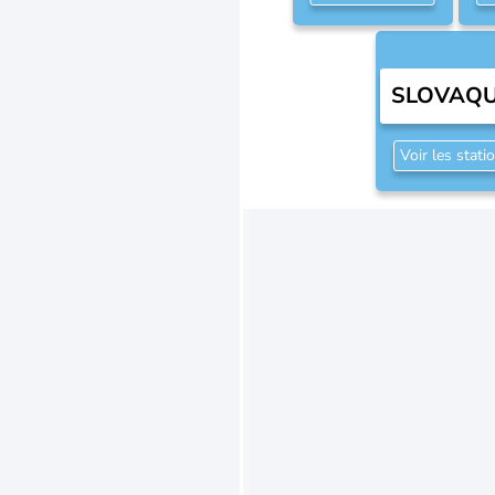
SLOVAQU
Voir les stati