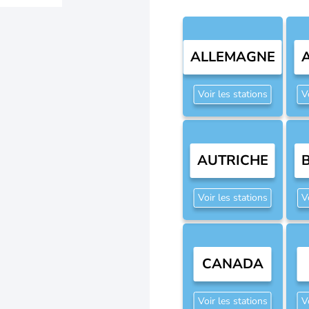
ALLEMAGNE
Voir les stations
V
AUTRICHE
Voir les stations
V
CANADA
Voir les stations
V