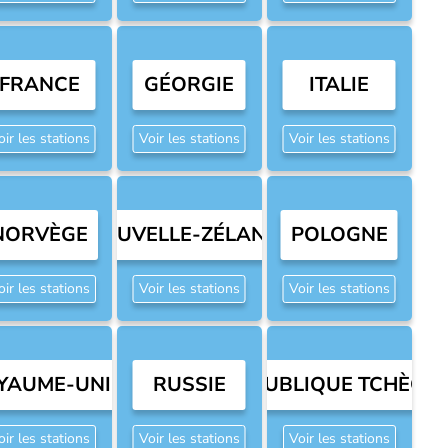
FRANCE
GÉORGIE
ITALIE
oir les stations
Voir les stations
Voir les stations
NORVÈGE
NOUVELLE-ZÉLANDE
POLOGNE
oir les stations
Voir les stations
Voir les stations
YAUME-UNI
RUSSIE
RÉPUBLIQUE TCHÈQU
oir les stations
Voir les stations
Voir les stations