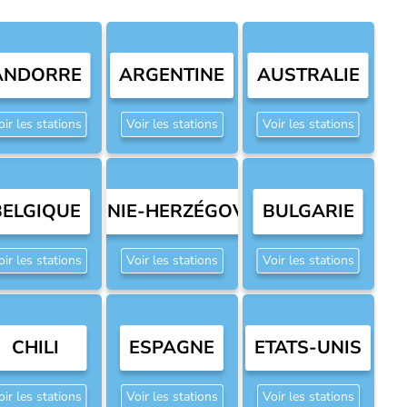
ANDORRE
ARGENTINE
AUSTRALIE
oir les stations
Voir les stations
Voir les stations
BELGIQUE
BOSNIE-HERZÉGOVINE
BULGARIE
oir les stations
Voir les stations
Voir les stations
CHILI
ESPAGNE
ETATS-UNIS
oir les stations
Voir les stations
Voir les stations