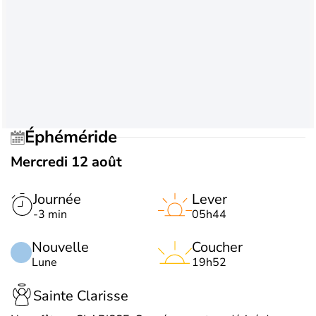
Éphéméride
Mercredi 12 août
Journée
Lever
-3 min
05h44
Nouvelle
Coucher
Lune
19h52
Sainte Clarisse