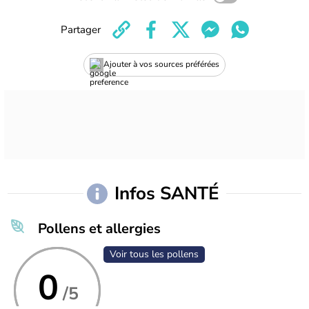
Partager
Ajouter à vos sources préférées
Infos SANTÉ
Pollens et allergies
Voir tous les pollens
0
/5