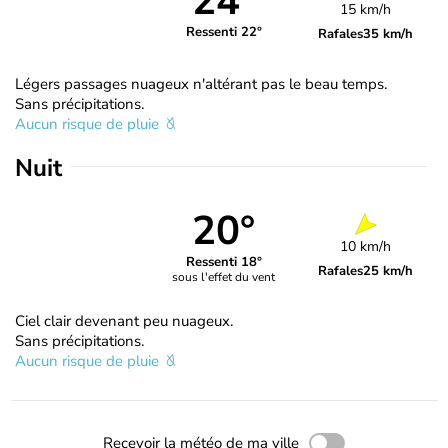
24°
15 km/h
Ressenti 22°
Rafales
35 km/h
Légers passages nuageux n'altérant pas le beau temps.
Sans précipitations.
Aucun risque de pluie
Nuit
20°
10 km/h
Ressenti 18°
Rafales
25 km/h
sous l'effet du vent
Ciel clair devenant peu nuageux.
Sans précipitations.
Aucun risque de pluie
Recevoir la météo de ma ville