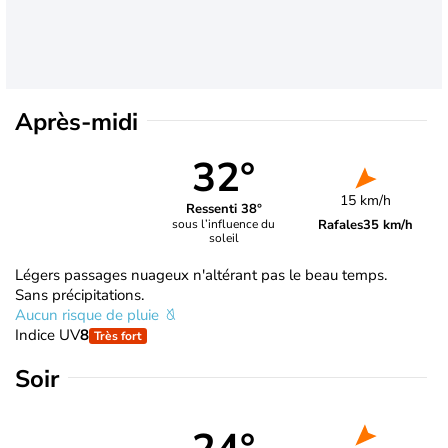
Après-midi
32°
15 km/h
Ressenti 38°
Rafales
35 km/h
sous l’influence du
soleil
Légers passages nuageux n'altérant pas le beau temps.
Sans précipitations.
Aucun risque de pluie
Indice UV
8
Très fort
Soir