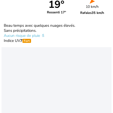
19°
10 km/h
Ressenti 17°
Rafales
35 km/h
Beau temps avec quelques nuages élevés.
Sans précipitations.
Aucun risque de pluie
Indice UV
7
Fort