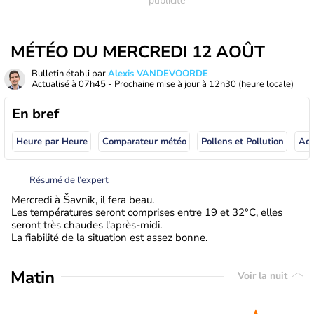
MÉTÉO DU MERCREDI 12 AOÛT
Bulletin établi par
Alexis VANDEVOORDE
Actualisé à
07h45
- Prochaine mise à jour à
12h30
(heure locale)
En bref
Heure par Heure
Comparateur météo
Pollens et Pollution
Résumé de l’expert
Mercredi à Šavnik, il fera beau.
Les températures seront comprises entre 19 et 32°C, elles
seront très chaudes l'après-midi.
La fiabilité de la situation est assez bonne.
Matin
Voir la nuit