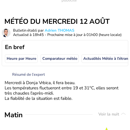
MÉTÉO DU MERCREDI 12 AOÛT
Bulletin établi par
Adrien THOMAS
Actualisé à
18h45
- Prochaine mise à jour à
01h00
(heure locale)
En bref
Heure par Heure
Comparateur météo
Actualités Météo à
Résumé de l’expert
Mercredi à Donja Vrbica, il fera beau.
Les températures fluctueront entre 19 et 31°C, elles seront
très chaudes l'après-midi.
La fiabilité de la situation est faible.
Matin
Voir la nuit