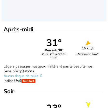
Après-midi
31°
15 km/h
Ressenti 38°
Rafales
30 km/h
sous l’influence du
soleil
Légers passages nuageux n'altérant pas le beau temps.
Sans précipitations.
Aucun risque de pluie
Indice UV
9
Très fort
Soir