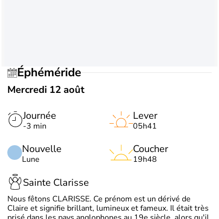
Éphéméride
Mercredi 12 août
Journée
Lever
-3 min
05h41
Nouvelle
Coucher
Lune
19h48
Sainte Clarisse
Nous fêtons CLARISSE. Ce prénom est un dérivé de
Claire et signifie brillant, lumineux et fameux. Il était très
prisé dans les pays anglophones au 19e siècle, alors qu'il