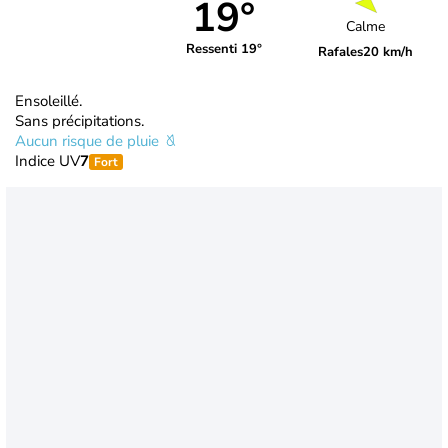
19°
Calme
Ressenti 19°
Rafales
20 km/h
Ensoleillé.
Sans précipitations.
Aucun risque de pluie
Indice UV
7
Fort