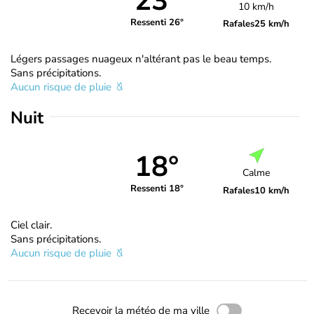
23°
10 km/h
Ressenti 26°
Rafales
25 km/h
Légers passages nuageux n'altérant pas le beau temps.
Sans précipitations.
Aucun risque de pluie
Nuit
18°
Calme
Ressenti 18°
Rafales
10 km/h
Ciel clair.
Sans précipitations.
Aucun risque de pluie
Recevoir la météo de ma ville