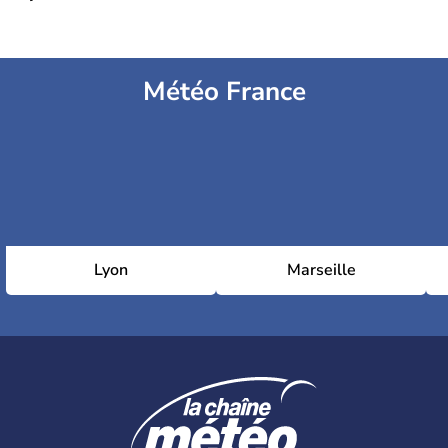
Météo France
Lyon
Marseille