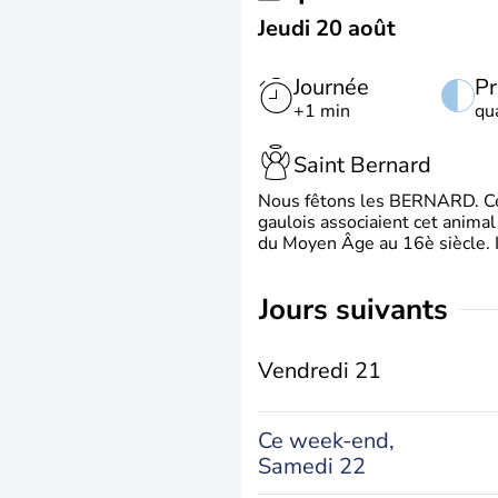
Jeudi 20 août
Journée
Pr
+1 min
qu
Saint Bernard
Nous fêtons les BERNARD. Ce p
gaulois associaient cet animal
du Moyen Âge au 16è siècle. Il 
jours suivants
Vendredi 21
Ce week-end,
Samedi 22