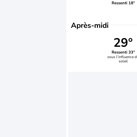
Ressenti 18°
Après-midi
29°
Ressenti 33°
sous l’influence 
soleil