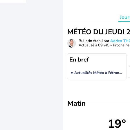
Jour
MÉTÉO DU JEUDI 
Bulletin établi par
Adrien T
Actualisé à
09h45
- Prochaine 
En bref
Actualités Météo à l'étranger
Matin
19°