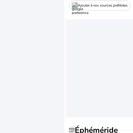
Ajouter à vos sources préférées
Éphéméride