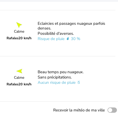
Eclaircies et passages nuageux parfois
denses.
Calme
Possibilité d'averses.
Rafales
20 km/h
Risque de pluie
30 %
Beau temps peu nuageux.
Sans précipitations.
Calme
Aucun risque de pluie
Rafales
20 km/h
Recevoir la météo de ma ville