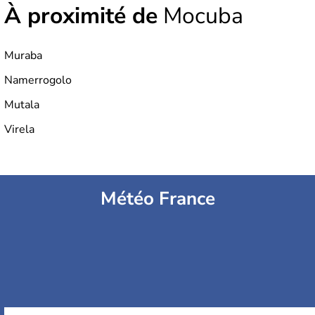
À proximité de
Mocuba
Muraba
Namerrogolo
Mutala
Virela
Météo France