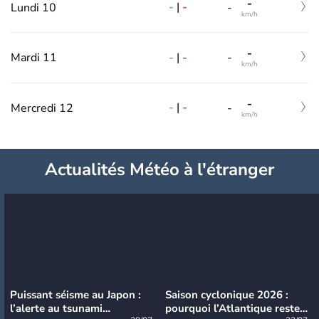
-
-
|
-
Lundi 10
-
km/h
-
-
|
-
Mardi 11
-
km/h
-
-
|
-
Mercredi 12
-
km/h
Actualités Météo à l'étranger
Puissant séisme au Japon :
Saison cyclonique 2026 :
l’alerte au tsunami
pourquoi l’Atlantique reste