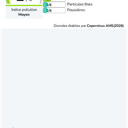
Particules fines
1
/6
Indice pollution
Poussières
1
/6
Moyen
Données établies par
Copernicus AMS(2026)