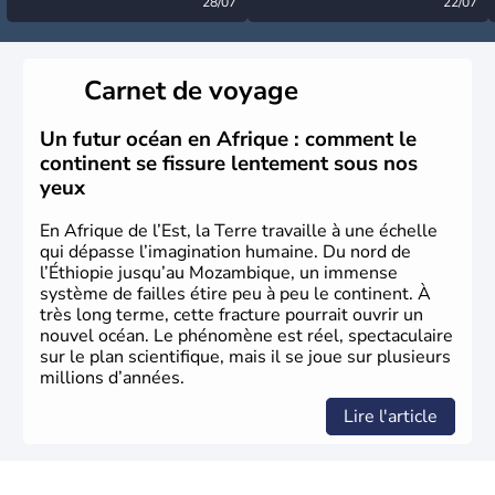
désormais levée
28/07
très calme à ce stade ?
22/07
Carnet de voyage
Un futur océan en Afrique : comment le
continent se fissure lentement sous nos
yeux
En Afrique de l’Est, la Terre travaille à une échelle
qui dépasse l’imagination humaine. Du nord de
l’Éthiopie jusqu’au Mozambique, un immense
système de failles étire peu à peu le continent. À
très long terme, cette fracture pourrait ouvrir un
nouvel océan. Le phénomène est réel, spectaculaire
sur le plan scientifique, mais il se joue sur plusieurs
millions d’années.
Lire l'article