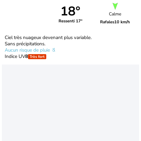
18°
Calme
Ressenti 17°
Rafales
10 km/h
Ciel très nuageux devenant plus variable.
Sans précipitations.
Aucun risque de pluie
Indice UV
8
Très fort