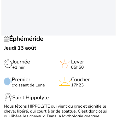
Éphéméride
Jeudi 13 août
Journée
Lever
+1 min
05h50
Premier
Coucher
croissant de Lune
17h23
Saint Hippolyte
Nous fêtons HIPPOLYTE qui vient du grec et signifie le
cheval libéré, qui court à bride abattue. C’est donc celui
qui libère les chevaux. Dans la Mythologie grecque,