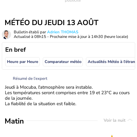
MÉTÉO DU JEUDI 13 AOÛT
Bulletin établi par
Adrien THOMAS
Actualisé à
08h15
- Prochaine mise à jour à
14h30
(heure locale)
En bref
Heure par Heure
Comparateur météo
Actualités Météo à
Résumé de l’expert
Jeudi à Mocuba, l'atmosphère sera instable.
Les températures seront comprises entre 19 et 23°C au cours
de la journée.
La fiabilité de la situation est faible.
Matin
Voir la nuit