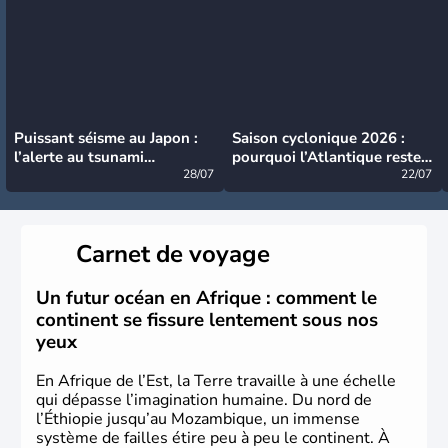
Puissant séisme au Japon :
Saison cyclonique 2026 :
l’alerte au tsunami
pourquoi l’Atlantique reste
désormais levée
28/07
très calme à ce stade ?
22/07
Carnet de voyage
Un futur océan en Afrique : comment le
continent se fissure lentement sous nos
yeux
En Afrique de l’Est, la Terre travaille à une échelle
qui dépasse l’imagination humaine. Du nord de
l’Éthiopie jusqu’au Mozambique, un immense
système de failles étire peu à peu le continent. À