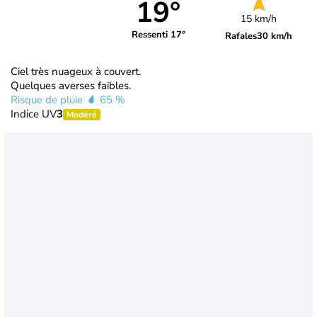
19°
15 km/h
Ressenti 17°
Rafales
30 km/h
Ciel très nuageux à couvert.
Quelques averses faibles.
Risque de pluie
65 %
Indice UV
3
Modéré