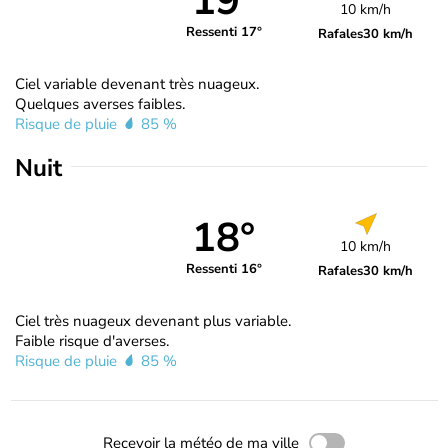
19°
10 km/h
Ressenti 17°
Rafales
30 km/h
Ciel variable devenant très nuageux.
Quelques averses faibles.
Risque de pluie
85 %
Nuit
18°
10 km/h
Ressenti 16°
Rafales
30 km/h
Ciel très nuageux devenant plus variable.
Faible risque d'averses.
Risque de pluie
85 %
Recevoir la météo de ma ville