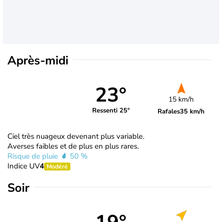
Après-midi
23°
15 km/h
Ressenti 25°
Rafales
35 km/h
Ciel très nuageux devenant plus variable.
Averses faibles et de plus en plus rares.
Risque de pluie
50 %
Indice UV
4
Modéré
Soir