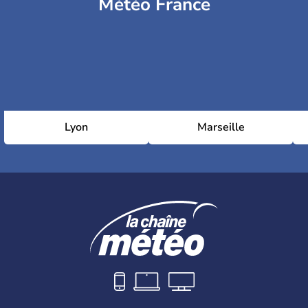
Météo France
Lyon
Marseille