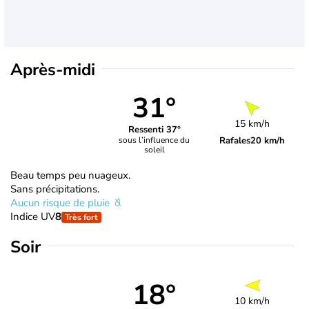
Après-midi
31°
15 km/h
Ressenti 37°
Rafales
20 km/h
sous l’influence du
soleil
Beau temps peu nuageux.
Sans précipitations.
Aucun risque de pluie
Indice UV
8
Très fort
Soir
18°
10 km/h