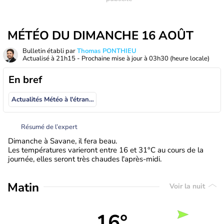
MÉTÉO DU DIMANCHE 16 AOÛT
Bulletin établi par
Thomas PONTHIEU
Actualisé à
21h15
- Prochaine mise à jour à
03h30
(heure locale)
En bref
Actualités Météo à l'étranger
Résumé de l’expert
Dimanche à Savane, il fera beau.
Les températures varieront entre 16 et 31°C au cours de la
journée, elles seront très chaudes l'après-midi.
Matin
Voir la nuit
16°