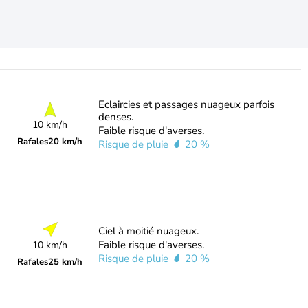
Eclaircies et passages nuageux parfois
denses.
10 km/h
Faible risque d'averses.
Rafales
20 km/h
Risque de pluie
20 %
Ciel à moitié nuageux.
Faible risque d'averses.
10 km/h
Risque de pluie
20 %
Rafales
25 km/h