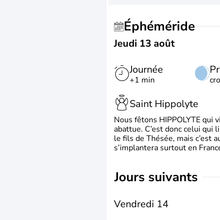
Éphéméride
Jeudi 13 août
Journée
Pr
+1 min
cr
Saint Hippolyte
Nous fêtons HIPPOLYTE qui vien
abattue. C’est donc celui qui 
le fils de Thésée, mais c’est 
s’implantera surtout en France
jours suivants
Vendredi 14