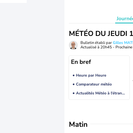
Journé
MÉTÉO DU JEUDI 
Bulletin établi par
Gilles MA
Actualisé à
20h45
- Prochaine 
En bref
Heure par Heure
Comparateur météo
Actualités Météo à l'étranger
Matin