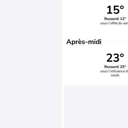
15°
Ressenti 12°
sous l'effet du ve
Après-midi
23°
Ressenti 25°
sous l’influence 
soleil