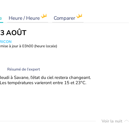
e
Heure / Heure
Comparer
13 AOÛT
TRICON
mise à jour à
03h00
(heure locale)
Résumé de l’expert
Jeudi à Savane, l'état du ciel restera changeant.
Les températures varieront entre 15 et 23°C.
Voir la nuit