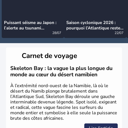
Puissant séisme au Japon :
Saison cyclonique 2026 :
l’alerte au tsunami
pourquoi l’Atlantique reste
désormais levée
28/07
très calme à ce stade ?
22/07
Carnet de voyage
Skeleton Bay : la vague la plus longue du
monde au cœur du désert namibien
À l’extrémité nord-ouest de la Namibie, là où le
désert du Namib plonge brutalement dans
l’Atlantique Sud, Skeleton Bay déroule une gauche
interminable devenue légende. Spot isolé, exigeant
et radical, cette vague fascine les surfeurs du
monde entier et symbolise à elle seule la puissance
brute des côtes africaines.