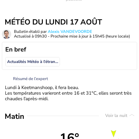
MÉTÉO DU LUNDI 17 AOÛT
Bulletin établi par
Alexis VANDEVOORDE
Actualisé à
09h30
- Prochaine mise à jour à
15h45
(heure locale)
En bref
Actualités Météo à l'étranger
Résumé de l’expert
Lundi à Keetmanshoop, il fera beau.
Les températures varieront entre 16 et 31°C, elles seront très
chaudes l'après-midi.
Matin
Voir la nuit
16°