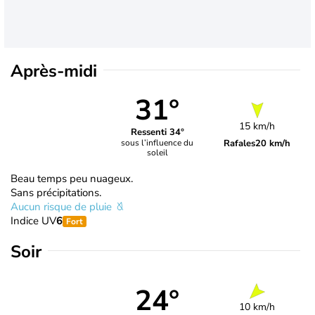
Après-midi
31°
15 km/h
Ressenti 34°
Rafales
20 km/h
sous l’influence du
soleil
Beau temps peu nuageux.
Sans précipitations.
Aucun risque de pluie
Indice UV
6
Fort
Soir
24°
10 km/h