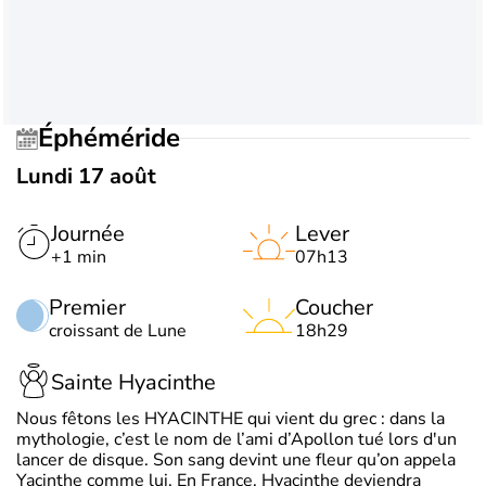
Éphéméride
Lundi 17 août
Journée
Lever
+1 min
07h13
Premier
Coucher
croissant de Lune
18h29
Sainte Hyacinthe
Nous fêtons les HYACINTHE qui vient du grec : dans la
mythologie, c’est le nom de l’ami d’Apollon tué lors d'un
lancer de disque. Son sang devint une fleur qu’on appela
Yacinthe comme lui. En France, Hyacinthe deviendra