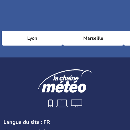
Lyon
Marseille
Langue du site : FR