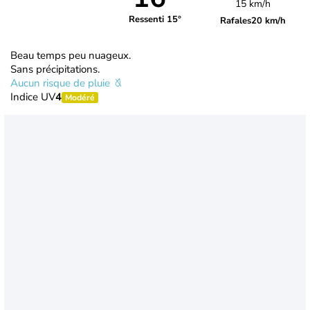
15 km/h
Ressenti 15°
Rafales
20 km/h
Beau temps peu nuageux.
Sans précipitations.
Aucun risque de pluie
Indice UV
4
Modéré