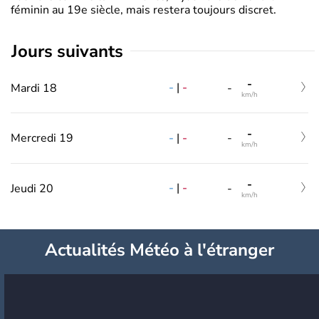
féminin au 19e siècle, mais restera toujours discret.
jours suivants
-
-
|
-
Mardi 18
-
km/h
-
-
|
-
Mercredi 19
-
km/h
-
-
|
-
Jeudi 20
-
km/h
Actualités Météo à l'étranger