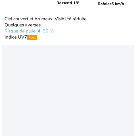
Ressenti 18°
Rafales
5 km/h
Ciel couvert et brumeux. Visibilité réduite.
Quelques averses.
Risque de pluie
90 %
Indice UV
7
Fort