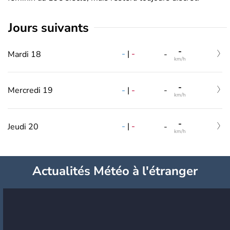
jours suivants
-
-
|
-
Mardi 18
-
km/h
-
-
|
-
Mercredi 19
-
km/h
-
-
|
-
Jeudi 20
-
km/h
Actualités Météo à l'étranger