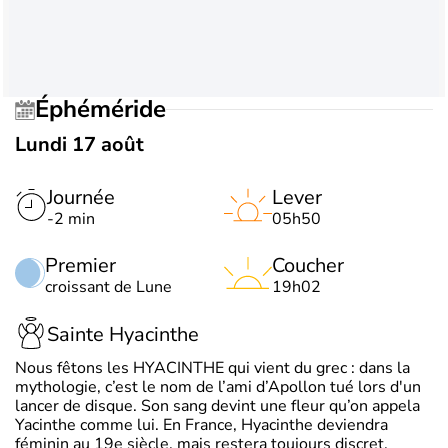
Éphéméride
Lundi 17 août
Journée
Lever
-2 min
05h50
Premier
Coucher
croissant de Lune
19h02
Sainte Hyacinthe
Nous fêtons les HYACINTHE qui vient du grec : dans la
mythologie, c’est le nom de l’ami d’Apollon tué lors d'un
lancer de disque. Son sang devint une fleur qu’on appela
Yacinthe comme lui. En France, Hyacinthe deviendra
féminin au 19e siècle, mais restera toujours discret.