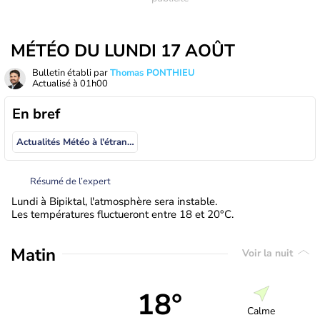
MÉTÉO DU LUNDI 17 AOÛT
Bulletin établi par
Thomas PONTHIEU
Actualisé à
01h00
En bref
Actualités Météo à l'étranger
Résumé de l’expert
Lundi à Bipiktal, l'atmosphère sera instable.
Les températures fluctueront entre 18 et 20°C.
Matin
Voir la nuit
18°
Calme