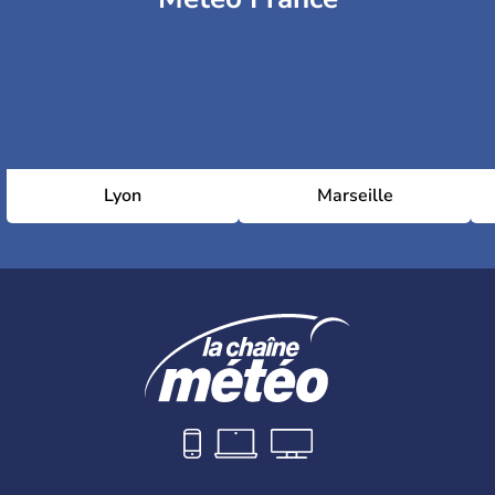
Lyon
Marseille