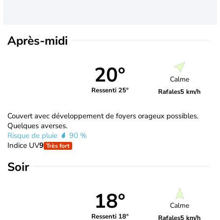
Après-midi
20°
Calme
Ressenti 25°
Rafales
5 km/h
Couvert avec développement de foyers orageux possibles.
Quelques averses.
Risque de pluie
90 %
Indice UV
9
Très fort
Soir
18°
Calme
Ressenti 18°
Rafales
5 km/h