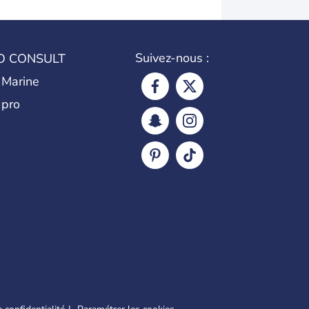
Suivez-nous :
O CONSULT
 Marine
 pro