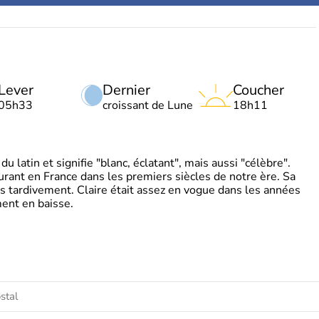
Lever
Dernier
Coucher
05h33
croissant de Lune
18h11
 latin et signifie "blanc, éclatant", mais aussi "célèbre".
ourant en France dans les premiers siècles de notre ère. Sa
s tardivement. Claire était assez en vogue dans les années
ent en baisse.