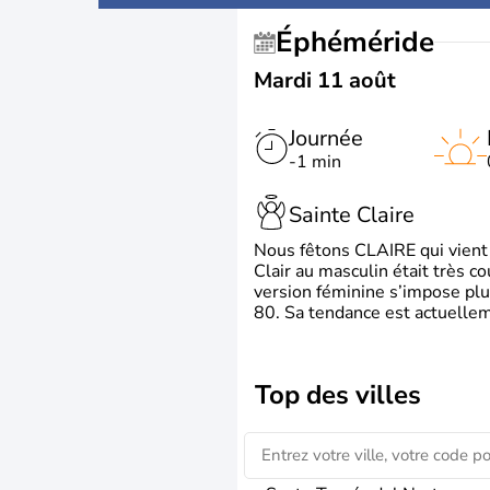
Éphéméride
Mardi 11 août
Journée
-1 min
Sainte Claire
Nous fêtons CLAIRE qui vient du
Clair au masculin était très c
version féminine s’impose plu
80. Sa tendance est actuellem
Top des villes