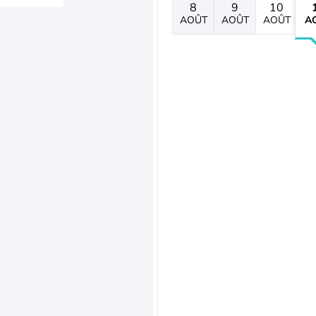
8
9
10
AOÛT
AOÛT
AOÛT
A