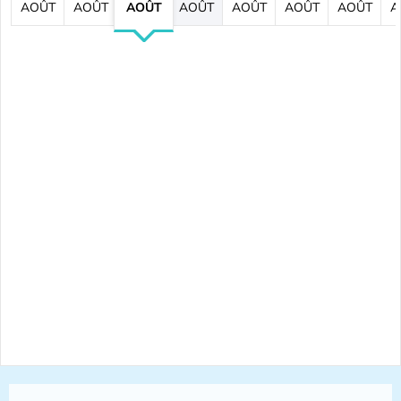
AOÛT
AOÛT
AOÛT
AOÛT
AOÛT
AOÛT
AOÛT
A