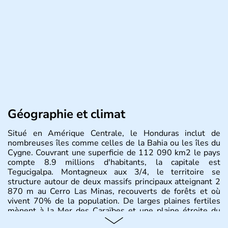
Géographie et climat
Situé en Amérique Centrale, le Honduras inclut de
nombreuses îles comme celles de la Bahia ou les îles du
Cygne. Couvrant une superficie de 112 090 km2 le pays
compte 8.9 millions d'habitants, la capitale est
Tegucigalpa. Montagneux aux 3/4, le territoire se
structure autour de deux massifs principaux atteignant 2
870 m au Cerro Las Minas, recouverts de forêts et où
vivent 70% de la population. De larges plaines fertiles
mènent à la Mer des Caraïbes et une plaine étroite du
côté Pacifique.