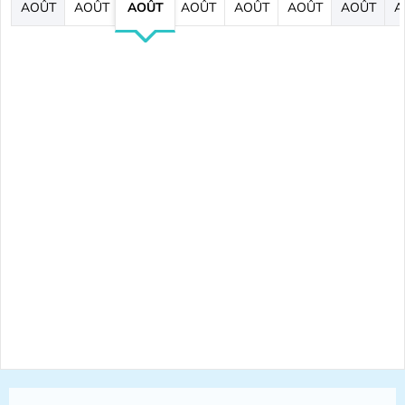
AOÛT
AOÛT
AOÛT
AOÛT
AOÛT
AOÛT
AOÛT
A