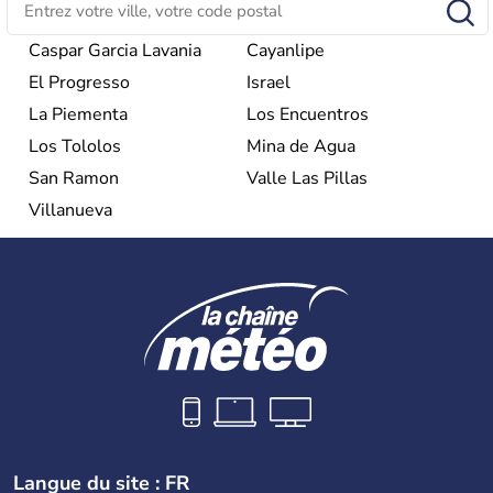
Caspar Garcia Lavania
Cayanlipe
El Progresso
Israel
La Piementa
Los Encuentros
Los Tololos
Mina de Agua
San Ramon
Valle Las Pillas
Villanueva
Langue du site : FR