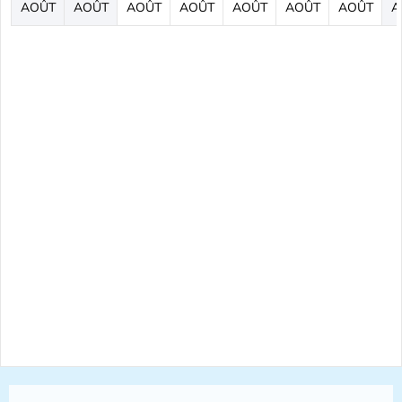
AOÛT
AOÛT
AOÛT
AOÛT
AOÛT
AOÛT
AOÛT
A