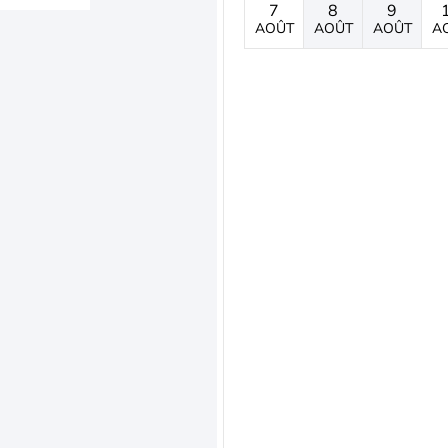
7
8
9
AOÛT
AOÛT
AOÛT
A