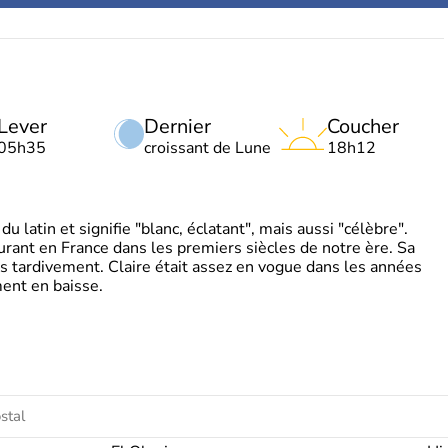
Lever
Dernier
Coucher
05h35
croissant de Lune
18h12
 latin et signifie "blanc, éclatant", mais aussi "célèbre".
ourant en France dans les premiers siècles de notre ère. Sa
s tardivement. Claire était assez en vogue dans les années
ent en baisse.