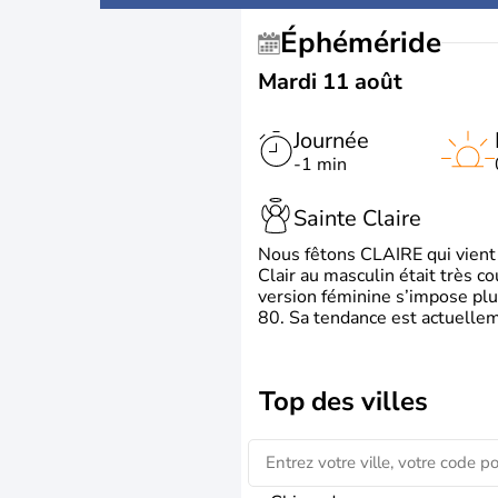
Éphéméride
Mardi 11 août
Journée
-1 min
Sainte Claire
Nous fêtons CLAIRE qui vient du
Clair au masculin était très c
version féminine s’impose plu
80. Sa tendance est actuellem
Top des villes