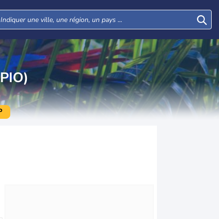
PIO)
P
Mar
Mer
Jeu
Ven