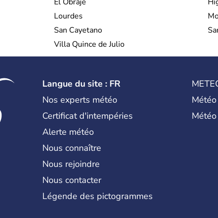
El Obraje
Hi
Lourdes
Mo
San Cayetano
Sa
Villa Quince de Julio
Langue du site : FR
METE
Nos experts météo
Météo
Certificat d'intempéries
Météo
Alerte météo
Nous connaître
Nous rejoindre
Nous contacter
Légende des pictogrammes