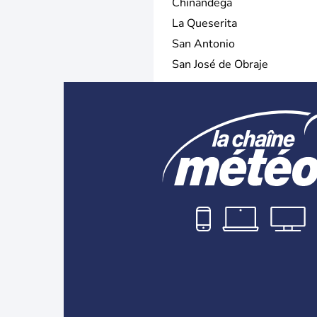
Chinandega
La Queserita
San Antonio
San José de Obraje