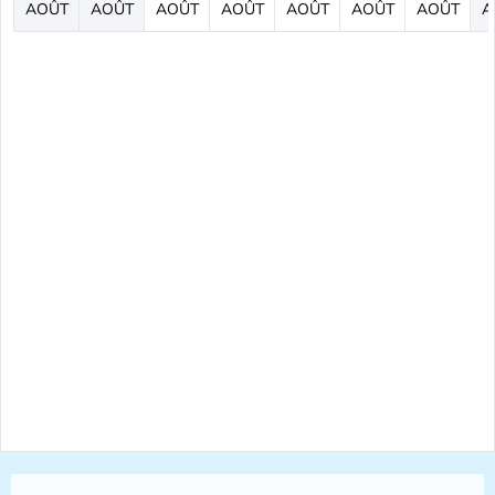
AOÛT
AOÛT
AOÛT
AOÛT
AOÛT
AOÛT
AOÛT
A