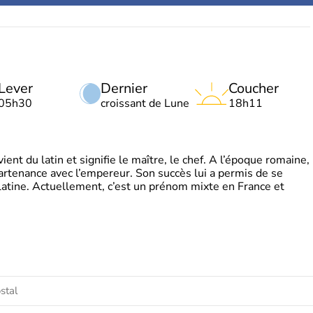
Lever
Dernier
Coucher
05h30
croissant de Lune
18h11
t du latin et signifie le maître, le chef. A l’époque romaine,
partenance avec l’empereur. Son succès lui a permis de se
latine. Actuellement, c’est un prénom mixte en France et