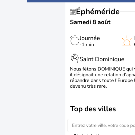
Éphéméride
Samedi 8 août
Journée
-1 min
Saint Dominique
Nous fêtons DOMINIQUE qui vien
il désignait une relation d’ap
répandre dans toute l’Europe 
devenu très rare.
Top des villes