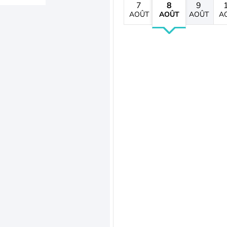
7
8
9
AOÛT
AOÛT
AOÛT
A