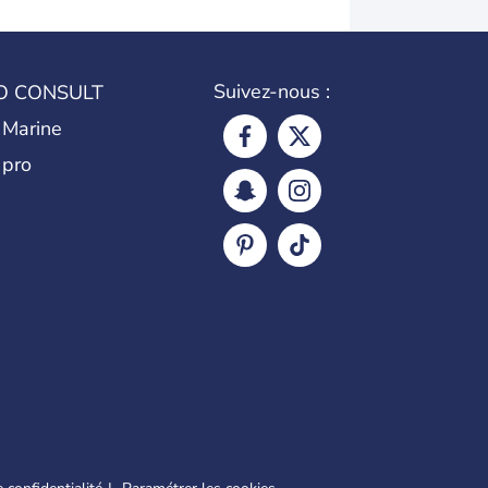
Suivez-nous :
O CONSULT
 Marine
 pro