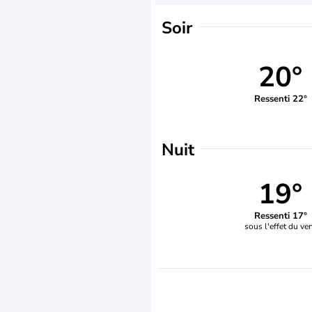
Soir
20°
Ressenti 22°
Nuit
19°
Ressenti 17°
sous l'effet du ve