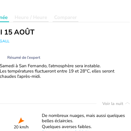
née
Heure / Heure
Comparer
I 15 AOÛT
 GALL
Résumé de l’expert
Samedi à San Fernando, l'atmosphère sera instable.
Les températures fluctueront entre 19 et 28°C, elles seront
chaudes l'après-midi.
Voir la nuit
De nombreux nuages, mais aussi quelques
belles éclaircies.
Quelques averses faibles.
20 km/h