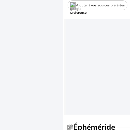
Ajouter à vos sources préférées
Éphéméride