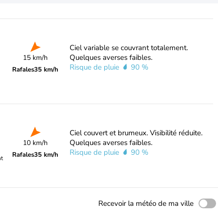
Ciel variable se couvrant totalement.
Quelques averses faibles.
15 km/h
Risque de pluie
90 %
Rafales
35 km/h
Ciel couvert et brumeux. Visibilité réduite.
Quelques averses faibles.
10 km/h
Risque de pluie
90 %
Rafales
35 km/h
nt
Recevoir la météo de ma ville