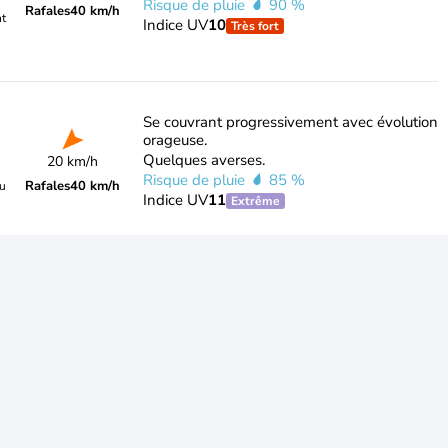
Risque de pluie
90 %
Rafales
40 km/h
nt
Indice UV
10
Très fort
Se couvrant progressivement avec évolution
orageuse.
Quelques averses.
20 km/h
Risque de pluie
85 %
Rafales
40 km/h
du
Indice UV
11
Extrême