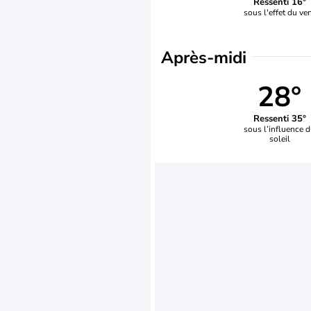
Ressenti 16°
sous l'effet du ve
Après-midi
28°
Ressenti 35°
sous l’influence 
soleil