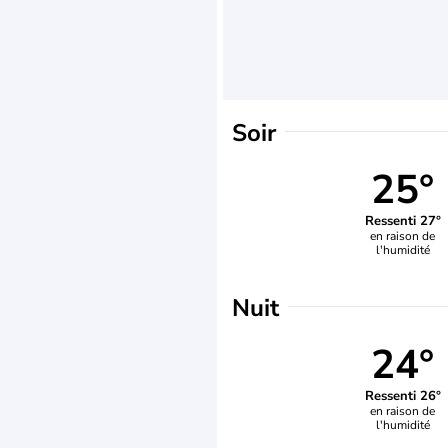
Soir
25°
Ressenti 27°
en raison de
l'humidité
Nuit
24°
Ressenti 26°
en raison de
l'humidité