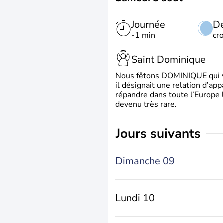
Journée
De
-1 min
cr
Saint Dominique
Nous fêtons DOMINIQUE qui vien
il désignait une relation d’ap
répandre dans toute l’Europe 
devenu très rare.
jours suivants
Dimanche 09
Lundi 10