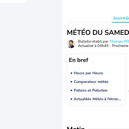
Journé
MÉTÉO DU SAMED
Bulletin établi par
Thomas P
Actualisé à
04h45
- Prochaine 
En bref
Heure par Heure
Comparateur météo
Pollens et Pollution
Actualités Météo à l'étranger