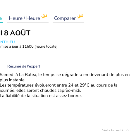
e
Heure / Heure
Comparer
I 8 AOÛT
ONTHIEU
mise à jour à
11h00
(heure locale)
Résumé de l’expert
Samedi à La Batea, le temps se dégradera en devenant de plus en
plus instable.
Les températures évolueront entre 24 et 29°C au cours de la
journée, elles seront chaudes l'après-midi.
La fiabilité de la situation est assez bonne.
Voir la nuit