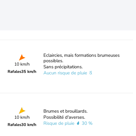
Eclaircies, mais formations brumeuses
possibles.
10 km/h
Sans précipitations.
Rafales
35 km/h
Aucun risque de pluie
Brumes et brouillards.
Possibilité d'averses.
10 km/h
Risque de pluie
30 %
Rafales
30 km/h