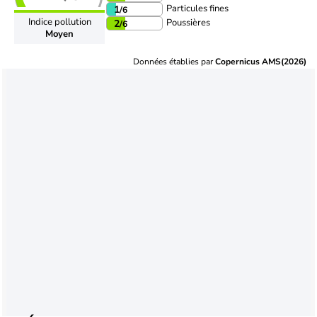
Particules fines
1
/6
Indice pollution
Poussières
2
/6
Moyen
Données établies par
Copernicus AMS(2026)