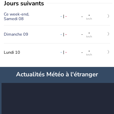
jours suivants
Ce week-end,
-
-
|
-
-
Samedi 08
km/h
-
-
|
-
Dimanche 09
-
km/h
-
-
|
-
Lundi 10
-
km/h
Actualités Météo à l'étranger