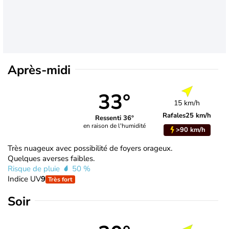
Après-midi
33°
15 km/h
Rafales
25 km/h
Ressenti 36°
en raison de l'humidité
>90 km/h
Très nuageux avec possibilité de foyers orageux.
Quelques averses faibles.
Risque de pluie
50 %
Indice UV
9
Très fort
Soir