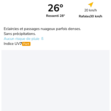
26°
20 km/h
Ressenti 28°
Rafales
30 km/h
Eclaircies et passages nuageux parfois denses.
Sans précipitations.
Aucun risque de pluie
Indice UV
7
Fort