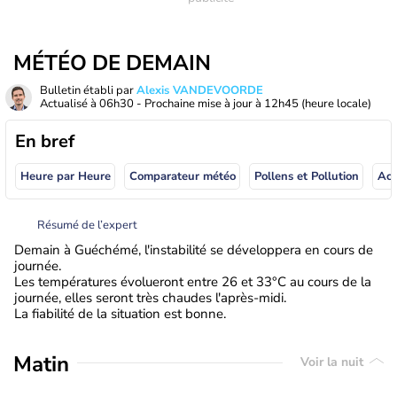
MÉTÉO DE DEMAIN
Bulletin établi par
Alexis VANDEVOORDE
Actualisé à
06h30
- Prochaine mise à jour à
12h45
(heure locale)
En bref
Heure par Heure
Comparateur météo
Pollens et Pollution
Résumé de l’expert
Demain à Guéchémé, l'instabilité se développera en cours de
journée.
Les températures évolueront entre 26 et 33°C au cours de la
journée, elles seront très chaudes l'après-midi.
La fiabilité de la situation est bonne.
Matin
Voir la nuit