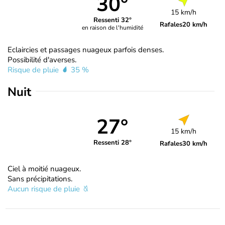
30°
15 km/h
Ressenti 32°
Rafales
20 km/h
en raison de l'humidité
Eclaircies et passages nuageux parfois denses.
Possibilité d'averses.
Risque de pluie
35 %
Nuit
27°
15 km/h
Ressenti 28°
Rafales
30 km/h
Ciel à moitié nuageux.
Sans précipitations.
Aucun risque de pluie