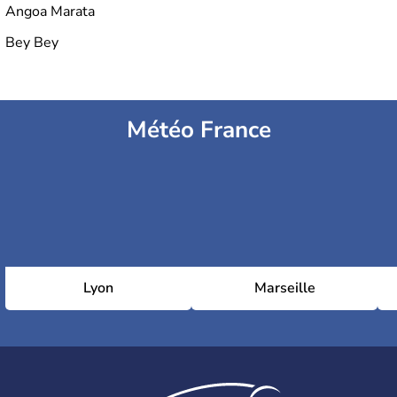
Angoa Marata
Bey Bey
Météo France
Lyon
Marseille