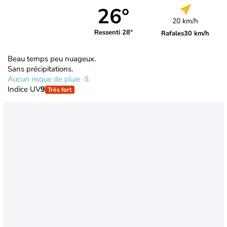
26°
20 km/h
Ressenti 28°
Rafales
30 km/h
Beau temps peu nuageux.
Sans précipitations.
Aucun risque de pluie
Indice UV
9
Très fort