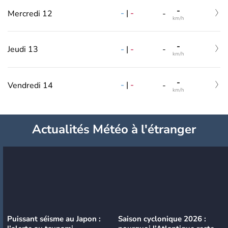
-
-
|
-
Mercredi 12
-
km/h
-
-
|
-
Jeudi 13
-
km/h
-
-
|
-
Vendredi 14
-
km/h
Actualités Météo à l'étranger
Puissant séisme au Japon :
Saison cyclonique 2026 :