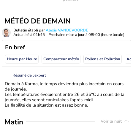
MÉTÉO DE DEMAIN
Bulletin établi par
Alexis VANDEVOORDE
Actualisé à
01h45
- Prochaine mise à jour à
08h00
(heure locale)
En bref
Heure par Heure
Comparateur météo
Pollens et Pollution
Résumé de l’expert
Demain à Karma, le temps deviendra plus incertain en cours
de journée.
Les températures évolueront entre 26 et 36°C au cours de la
journée, elles seront caniculaires l'après-midi.
La fiabilité de la situation est assez bonne.
Matin
Voir la nuit