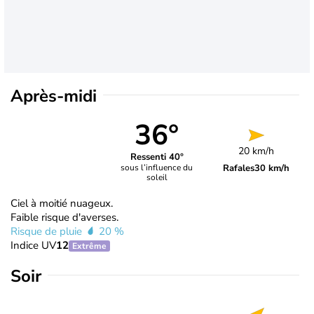
Après-midi
36°
20 km/h
Ressenti 40°
Rafales
30 km/h
sous l’influence du
soleil
Ciel à moitié nuageux.
Faible risque d'averses.
Risque de pluie
20 %
Indice UV
12
Extrême
Soir