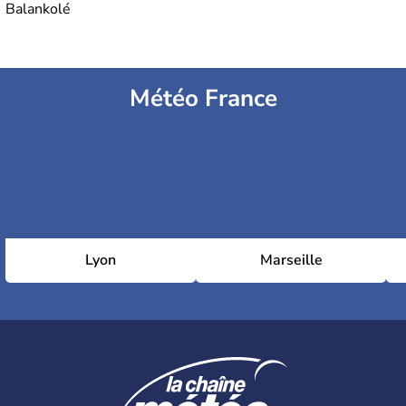
Balankolé
Météo France
Lyon
Marseille