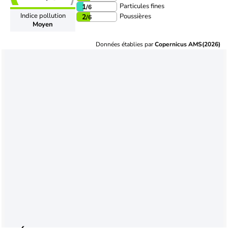
Particules fines
1
/6
Indice pollution
Poussières
2
/6
Moyen
Données établies par
Copernicus AMS(2026)