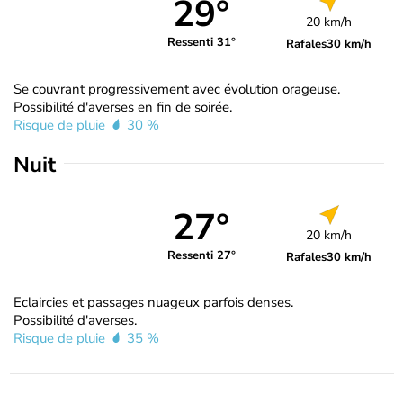
29°
20 km/h
Ressenti 31°
Rafales
30 km/h
Se couvrant progressivement avec évolution orageuse.
Possibilité d'averses en fin de soirée.
Risque de pluie
30 %
Nuit
27°
20 km/h
Ressenti 27°
Rafales
30 km/h
Eclaircies et passages nuageux parfois denses.
Possibilité d'averses.
Risque de pluie
35 %