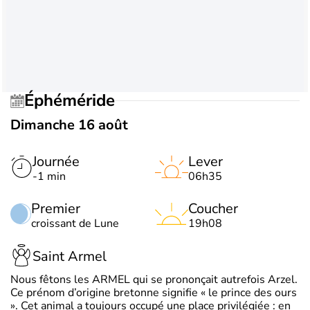
Éphéméride
Dimanche 16 août
Journée
Lever
-1 min
06h35
Premier
Coucher
croissant de Lune
19h08
Saint Armel
Nous fêtons les ARMEL qui se prononçait autrefois Arzel.
Ce prénom d’origine bretonne signifie « le prince des ours
». Cet animal a toujours occupé une place privilégiée : en