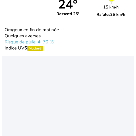
24°
15 km/h
Ressenti 25°
Rafales
25 km/h
Orageux en fin de matinée.
Quelques averses.
Risque de pluie
70 %
Indice UV
5
Modéré