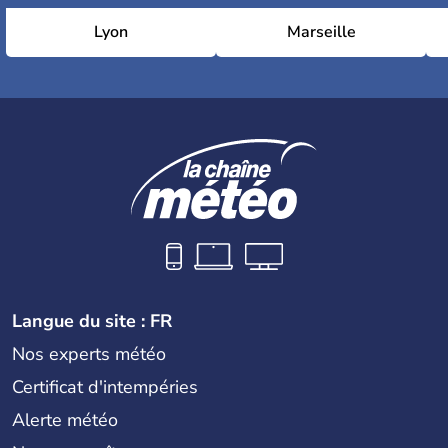
Lyon
Marseille
Langue du site : FR
Nos experts météo
Certificat d'intempéries
Alerte météo