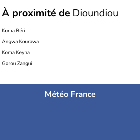
À proximité de
Dioundiou
Koma Béri
Angwa Kourawa
Koma Keyna
Gorou Zangui
Météo France