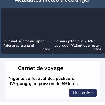
Puissant séisme au Japon :
Saison cyclonique 2026 :
l’alerte au tsunami
pourquoi l’Atlantique reste
désormais levée
28/07
très calme à ce stade ?
22/07
Carnet de voyage
Nigeria: au festival des pêcheurs
d'Argungu, un poisson de 59 kilos
Lire l'article