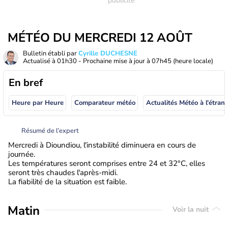
MÉTÉO DU MERCREDI 12 AOÛT
Bulletin établi par
Cyrille DUCHESNE
Actualisé à
01h30
- Prochaine mise à jour à
07h45
(heure locale)
En bref
Heure par Heure
Comparateur météo
Actualités Météo à
Résumé de l’expert
Mercredi à Dioundiou, l'instabilité diminuera en cours de
journée.
Les températures seront comprises entre 24 et 32°C, elles
seront très chaudes l'après-midi.
La fiabilité de la situation est faible.
Matin
Voir la nuit