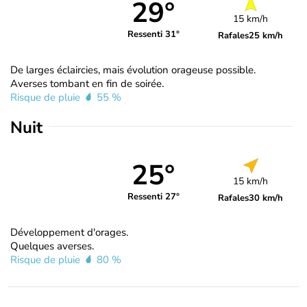
29°
15 km/h
Ressenti 31°
Rafales
25 km/h
De larges éclaircies, mais évolution orageuse possible.
Averses tombant en fin de soirée.
Risque de pluie
55 %
Nuit
25°
15 km/h
Ressenti 27°
Rafales
30 km/h
Développement d'orages.
Quelques averses.
Risque de pluie
80 %