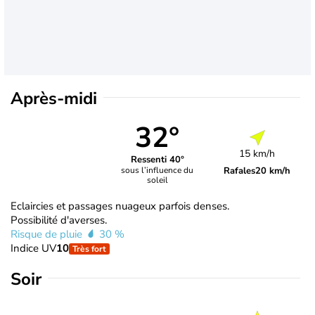
Après-midi
32°
15 km/h
Ressenti 40°
Rafales
20 km/h
sous l’influence du
soleil
Eclaircies et passages nuageux parfois denses.
Possibilité d'averses.
Risque de pluie
30 %
Indice UV
10
Très fort
Soir