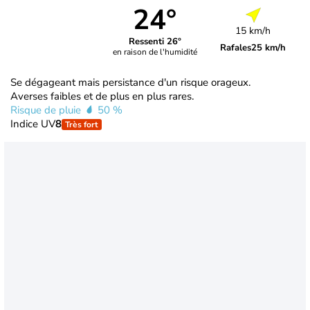
24°
15 km/h
Ressenti 26°
Rafales
25 km/h
en raison de l'humidité
Se dégageant mais persistance d'un risque orageux.
Averses faibles et de plus en plus rares.
Risque de pluie
50 %
Indice UV
8
Très fort