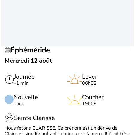
Éphéméride
Mercredi 12 août
Journée
Lever
-1 min
06h32
Nouvelle
Coucher
Lune
19h09
Sainte Clarisse
Nous fêtons CLARISSE. Ce prénom est un dérivé de
Claire et signifie brillant, lumineux et fameux. Il était très